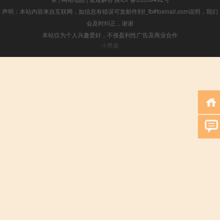
声明：本站内容来自互联网，如信息有错误可发邮件到f_fb#foxmail.com说明，我们
会及时纠正，谢谢
本站仅为个人兴趣爱好，不接盈利性广告及商业合作
小男孩