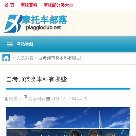
首 页
摩托百科
摩托艇分类大全
网站导航
>
文章列表
>
自考师范类本科有哪些
自考师范类本科有哪些
文章列表
网友:
zk
2024-12-27 04:44:19