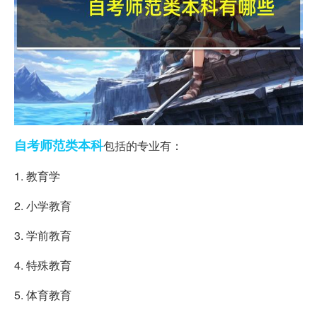
自考
师范类
本科
包括的专业有：
1. 教育学
2. 小学教育
3. 学前教育
4. 特殊教育
5. 体育教育