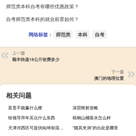
师范类本科自考有哪些优惠政策？
自考师范类本科的就业前景如何？
网络标签：
师范类
本科
自考
上一篇
顺丰快递18公斤收费多少
下一篇
澳门的地理位置
相关问题
富贵不能赢什么梗
深层映射攻略
给领导拜年买点什么东西
梧桐山桶装水怎么样
天津河西区可提供灿坤加湿器维修服务地址在哪
“随其夹涧”的出处是哪里