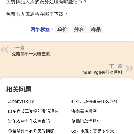
免费样品入库的账务处理有哪些细节？
免费出入库表格在哪里下载？
网络标签：
单价
并在
样品
上一篇
湖南邵阳十大特色菜
下一篇
hdmi vga有什么区别
相关问题
老baby什么梗
什么叫环保铜是什么成分
山东春节工资提前发吗现在
海南高考顺序
过年农村有什么美食吗
倒插门怎样拜年
你希望过年有几天假期呢
65寸电视长宽是多少米