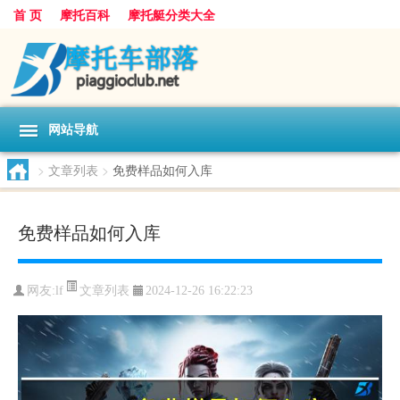
首 页
摩托百科
摩托艇分类大全
网站导航
>
文章列表
>
免费样品如何入库
免费样品如何入库
文章列表
网友:
lf
2024-12-26 16:22:23