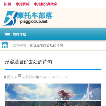
首 页
摩托百科
摩托艇分类大全
网站导航
>
文章列表
>
形容避暑好去处的诗句
形容避暑好去处的诗句
文章列表
网友:
xr
2024-12-26 07:12:15