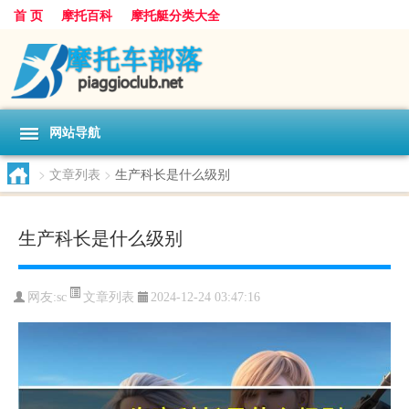
首 页
摩托百科
摩托艇分类大全
网站导航
>
文章列表
>
生产科长是什么级别
生产科长是什么级别
文章列表
网友:
sc
2024-12-24 03:47:16