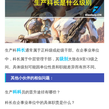
科长
生产科
通常属于正科级或处级干部。在企事业单位
级别
中，科长属于中层管理干部，其
大致在9至13级之
间。具体级别可能因单位性质和职能差异而有所不同。
其他小伙伴的相似问题：
科科
生产
员的晋升途径有哪些？
科长在企事业单位中的具体职责是什么？