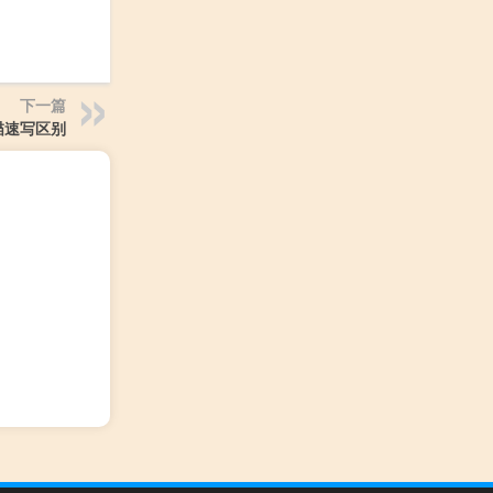
下一篇
描速写区别