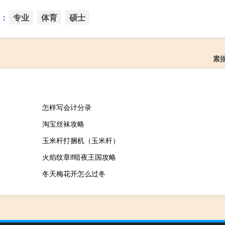
：
专业
体育
硕士
素
怎样写会计分录
淘宝丝袜攻略
玉米杆打捆机（玉米杆）
火焰纹章if暗夜王国攻略
冬天梅花开怎么过冬