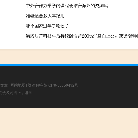
中外合作办学学的课程会结合海外的资源吗
雅姿适合多大年纪用
哪个国家过年了吃饺子
荐文章
|
网站地图
|
疑难解答
陕ICP备55559492号
，我们会及时纠正，谢谢