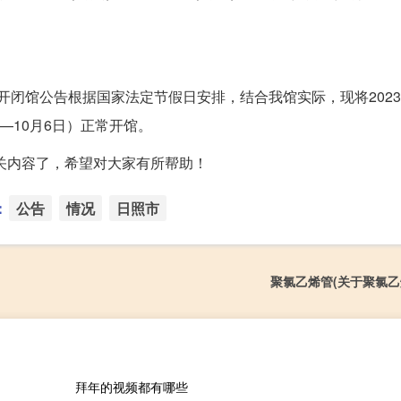
庆开闭馆公告根据国家法定节假日安排，结合我馆实际，现将202
—10月6日）正常开馆。
关内容了，希望对大家有所帮助！
：
公告
情况
日照市
聚氯乙烯管(关于聚氯乙
拜年的视频都有哪些