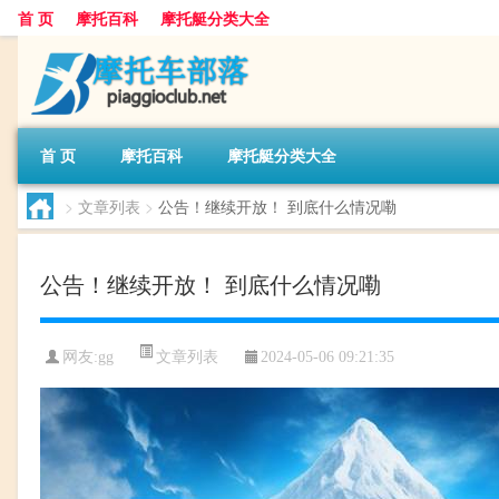
首 页
摩托百科
摩托艇分类大全
首 页
摩托百科
摩托艇分类大全
>
文章列表
>
公告！继续开放！ 到底什么情况嘞
公告！继续开放！ 到底什么情况嘞
文章列表
网友:
gg
2024-05-06 09:21:35