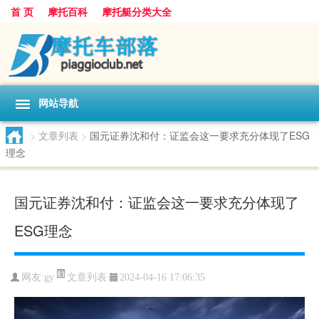
首 页
摩托百科
摩托艇分类大全
网站导航
>
文章列表
>
国元证券沈和付：证监会这一要求充分体现了ESG
理念
国元证券沈和付：证监会这一要求充分体现了
ESG理念
文章列表
网友:
gy
2024-04-16 17:06:35