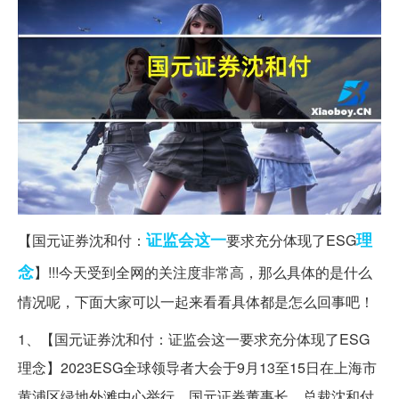
证监会
这一
理
【国元证券沈和付：
要求充分体现了ESG
念
】!!!今天受到全网的关注度非常高，那么具体的是什么
情况呢，下面大家可以一起来看看具体都是怎么回事吧！
1、【国元证券沈和付：证监会这一要求充分体现了ESG
理念】2023ESG全球领导者大会于9月13至15日在上海市
黄浦区绿地外滩中心举行，国元证券董事长、总裁沈和付