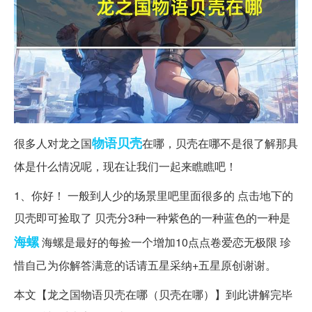
物语
贝壳
很多人对龙之国
在哪，贝壳在哪不是很了解那具
体是什么情况呢，现在让我们一起来瞧瞧吧！
1、你好！ 一般到人少的场景里吧里面很多的 点击地下的
贝壳即可捡取了 贝壳分3种一种紫色的一种蓝色的一种是
海螺
海螺是最好的每捡一个增加10点点卷爱恋无极限 珍
惜自己为你解答满意的话请五星采纳+五星原创谢谢。
本文【龙之国物语贝壳在哪（贝壳在哪）】到此讲解完毕