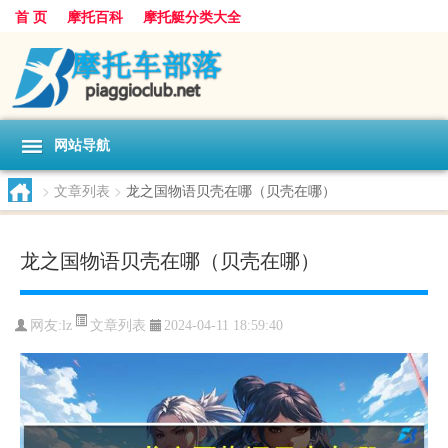
首 页
摩托百科
摩托艇分类大全
网站导航
>
文章列表
>
龙之国物语贝壳在哪（贝壳在哪）
龙之国物语贝壳在哪（贝壳在哪）
文章列表
网友:
lz
2024-04-11 18:59:40