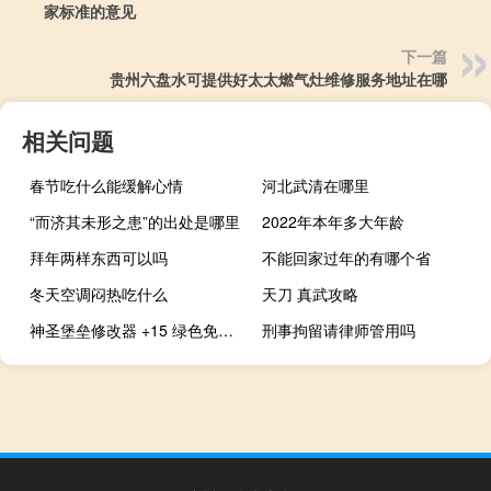
家标准的意见
下一篇
贵州六盘水可提供好太太燃气灶维修服务地址在哪
相关问题
春节吃什么能缓解心情
河北武清在哪里
“而济其未形之患”的出处是哪里
2022年本年多大年龄
拜年两样东西可以吗
不能回家过年的有哪个省
冬天空调闷热吃什么
天刀 真武攻略
神圣堡垒修改器 +15 绿色免费版（神圣堡垒修改器 +15 绿色免费版功能简介）
刑事拘留请律师管用吗