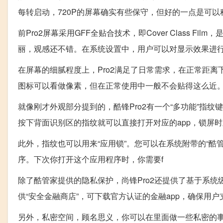
每转启动，720P的屏幕确实有些保守，但好的一点是可
前Pro2屏幕采用GFF全贴合技术，即Cover Class 
丽，观感还不错。在系统设置中，用户可以对显示效果进
在屏幕的细腻程度上，Pro2满足了日常需求，在正常距
图标可以看做像素，但在正常使用中一般不会贴得这么近。
就像刚才外观部分提到的，酷锋Pro2有一个“多功能”指
按下背面识别区的指纹就可以直接打开对应的app，锁屏时
此外，指纹也可以用来“应用锁”。您可以在系统附带的“酷
序。下次你打开这个应用程序时，你需要f
除了酷管家提供的隐私保护，尚锋Pro2还提供了基于系统
供“安全金融商店”，可下载官方认证的金融app，确保用户
另外，私密空间，顾名思义，你可以在里面做一些私密的