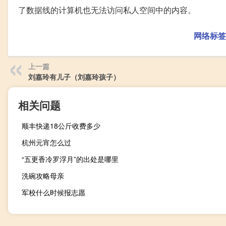
了数据线的计算机也无法访问私人空间中的内容。
网络标签
上一篇
刘嘉玲有儿子（刘嘉玲孩子）
相关问题
顺丰快递18公斤收费多少
杭州元宵怎么过
“五更香冷罗浮月”的出处是哪里
洗碗攻略母亲
军校什么时候报志愿