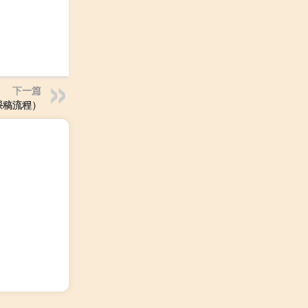
下一篇
课稿流程）