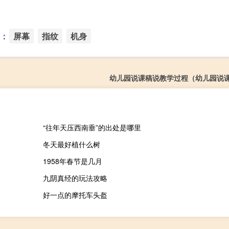
：
屏幕
指纹
机身
幼儿园说课稿说教学过程（幼儿园说
“往年天压西南垂”的出处是哪里
冬天最好植什么树
1958年春节是几月
九阴真经的玩法攻略
好一点的摩托车头盔