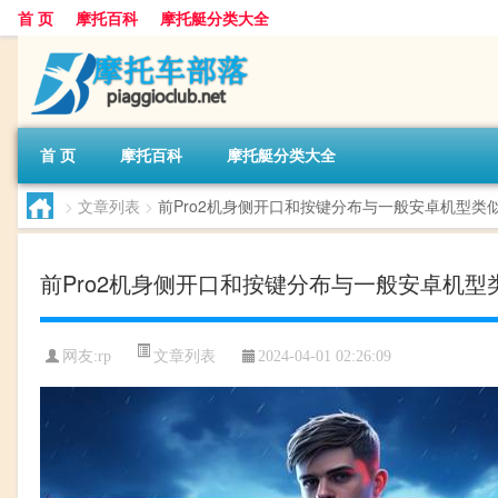
首 页
摩托百科
摩托艇分类大全
首 页
摩托百科
摩托艇分类大全
>
文章列表
>
前Pro2机身侧开口和按键分布与一般安卓机型类
前Pro2机身侧开口和按键分布与一般安卓机型
文章列表
网友:
rp
2024-04-01 02:26:09