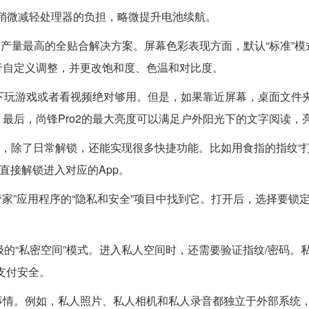
以稍微减轻处理器的负担，略微提升电池续航。
Film，是产量最高的全贴合解决方案。屏幕色彩表现方面，默认“标准”
行自定义调整，并更改饱和度、色温和对比度。
离下玩游戏或者看视频绝对够用。但是，如果靠近屏幕，桌面文件
最后，尚锋Pro2的最大亮度可以满足户外阳光下的文字阅读，
纹键，除了日常解锁，还能实现很多快捷功能。比如用食指的指纹“打
直接解锁进入对应的App。
管家”应用程序的“隐私和安全”项目中找到它。打开后，选择要锁
级的“私密空间”模式。进入私人空间时，还需要验证指纹/密码。
支付安全。
事情。例如，私人照片、私人相机和私人录音都独立于外部系统