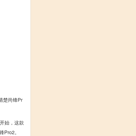
楚尚锋Pr
一开始，这款
Pro2。