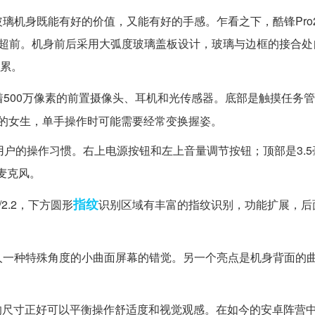
璃机身既能有好的价值，又能有好的手感。乍看之下，酷锋Pro
胆超前。机身前后采用大弧度玻璃盖板设计，玻璃与边框的接合处
得累。
着500万像素的前置摄像头、耳机和光传感器。底部是触摸任务管
的女生，单手操作时可能需要经常变换握姿。
用户的操作习惯。右上电源按钮和左上音量调节按钮；顶部是3.
麦克风。
指纹
2.2，下方圆形
识别区域有丰富的指纹识别，功能扩展，后
人一种特殊角度的小曲面屏幕的错觉。另一个亮点是机身背面的
5英寸的尺寸正好可以平衡操作舒适度和视觉观感。在如今的安卓阵营中，