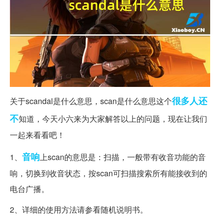
很多人
还
关于scandal是什么意思，scan是什么意思这个
不
知道，今天小六来为大家解答以上的问题，现在让我们
一起来看看吧！
音响
1、
上scan的意思是：扫描，一般带有收音功能的音
响，切换到收音状态，按scan可扫描搜索所有能接收到的
电台广播。
2、详细的使用方法请参看随机说明书。