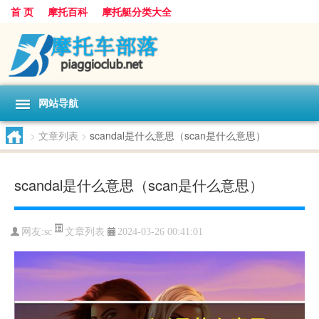
首 页
摩托百科
摩托艇分类大全
网站导航
>
文章列表
>
scandal是什么意思（scan是什么意思）
scandal是什么意思（scan是什么意思）
文章列表
网友:
sc
2024-03-26 00:41:01