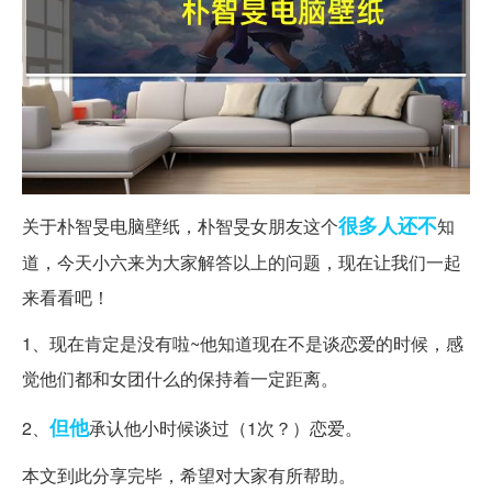
很多人
还不
关于朴智旻电脑壁纸，朴智旻女朋友这个
知
道，今天小六来为大家解答以上的问题，现在让我们一起
来看看吧！
1、现在肯定是没有啦~他知道现在不是谈恋爱的时候，感
觉他们都和女团什么的保持着一定距离。
但他
2、
承认他小时候谈过（1次？）恋爱。
本文到此分享完毕，希望对大家有所帮助。