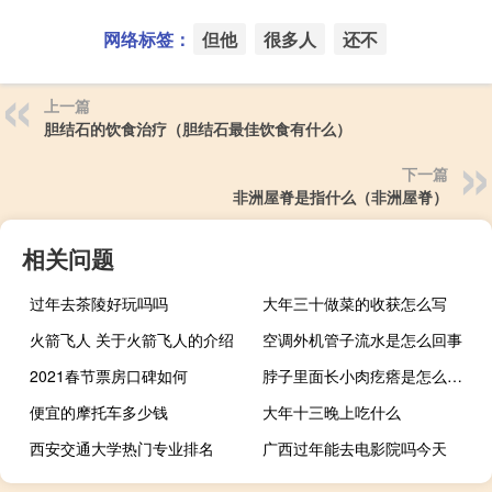
网络标签：
但他
很多人
还不
上一篇
胆结石的饮食治疗（胆结石最佳饮食有什么）
下一篇
非洲屋脊是指什么（非洲屋脊）
相关问题
过年去茶陵好玩吗吗
大年三十做菜的收获怎么写
火箭飞人 关于火箭飞人的介绍
空调外机管子流水是怎么回事
2021春节票房口碑如何
脖子里面长小肉疙瘩是怎么回事
便宜的摩托车多少钱
大年十三晚上吃什么
西安交通大学热门专业排名
广西过年能去电影院吗今天