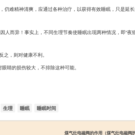
时，仍难精神清爽，应通过各种治疗，以获得有效睡眠，只是延
因人而异！事实上，不同生理节奏使睡眠出现两种情况，即“夜猫
反之，则对健康不利。
，对眼睛的损伤较大，不排除这种可能。
生理
睡眠
睡眠时间
煤气灶电磁阀的作用（煤气灶电磁阀