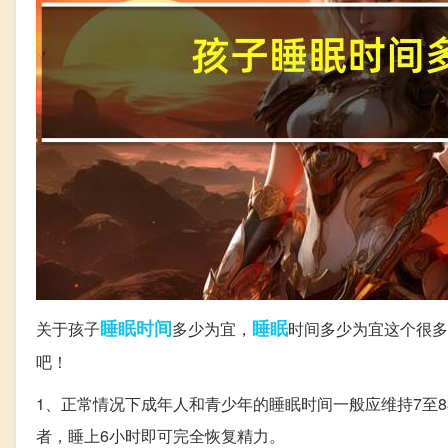
睡眠时间
睡眠
关于孩子
多少为宜，
时间多少为宜这个很多
吧！
1、正常情况下成年人和青少年的睡眠时间一般应维持7至
者，睡上6小时即可完全恢复精力。