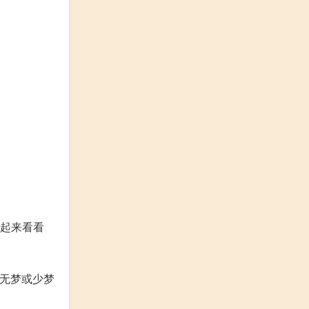
起来看看
般无梦或少梦