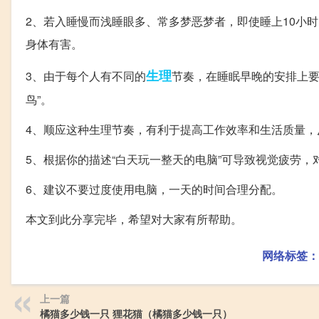
2、若入睡慢而浅睡眼多、常多梦恶梦者，即使睡上10小
身体有害。
生理
3、由于每个人有不同的
节奏，在睡眠早晚的安排上要
鸟”。
4、顺应这种生理节奏，有利于提高工作效率和生活质量，
5、根据你的描述“白天玩一整天的电脑”可导致视觉疲劳
6、建议不要过度使用电脑，一天的时间合理分配。
本文到此分享完毕，希望对大家有所帮助。
网络标签：
上一篇
橘猫多少钱一只 狸花猫（橘猫多少钱一只）