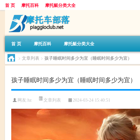
首 页
摩托百科
摩托艇分类大全
首 页
摩托百科
摩托艇分类大全
>
文章列表
>
孩子睡眠时间多少为宜（睡眠时间多少为宜）
孩子睡眠时间多少为宜（睡眠时间多少为宜）
文章列表
网友:
hz
2024-03-24 15:40:51