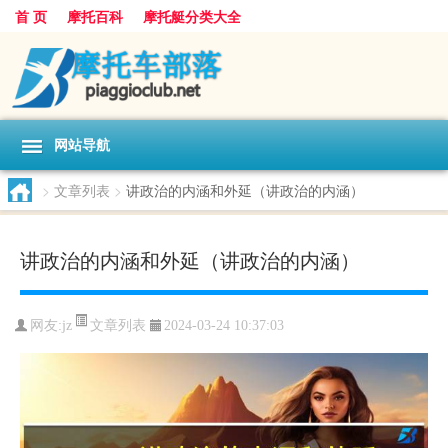
首 页
摩托百科
摩托艇分类大全
网站导航
>
文章列表
>
讲政治的内涵和外延（讲政治的内涵）
讲政治的内涵和外延（讲政治的内涵）
文章列表
网友:
jz
2024-03-24 10:37:03