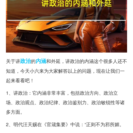
政治
内涵
关于讲
的
和外延，讲政治的内涵这个很多人还不
知道，今天小六来为大家解答以上的问题，现在让我们一
起来看看吧！
1、讲政治：它内涵非常丰富，包括政治方向、政治立
场、政治观点、政治纪律、政治鉴别力、政治敏锐性等诸
多方面。
2、明代汪天赐在《官箴集要》中说：“正则不为邪所媚。