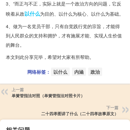
3、”而正与不正，实际上就是一个政治方向的问题，它反
以什么
映着从政
为目的、以什么为核心、以什么为基础。
4、做为一名党员干部，只有自觉践行党的宗旨，才能得
到人民群众的支持和拥护，才有施展才能、实现人生价值
的舞台。
本文到此分享完毕，希望对大家有所帮助。
网络标签：
以什么
内涵
政治
上一篇
单簧管指法对照（单簧管指法对照卡片）
下一篇
二十四孝图讲了什么（二十四孝故事原文）
相关问题