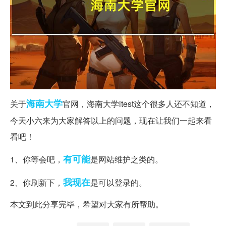
海南大学
关于
官网，海南大学itest这个很多人还不知道，
今天小六来为大家解答以上的问题，现在让我们一起来看
看吧！
有可能
1、你等会吧，
是网站维护之类的。
我现在
2、你刷新下，
是可以登录的。
本文到此分享完毕，希望对大家有所帮助。