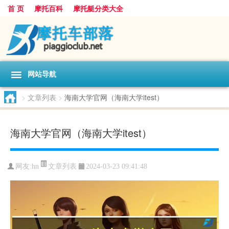
首 页
摩托百科
摩托艇分类大全
网站导航
>
文章列表
>
海南大学官网（海南大学itest）
海南大学官网（海南大学itest）
文章列表
网友:
hn
2024-03-23 09:41:48