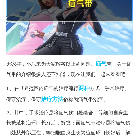
疝气
大家好，小乐来为大家解答以上的问题。
带，关于疝
气带的介绍很多人还不知道，现在让我们一起来看看吧！
两种
1、在世界范围内疝气的治疗流行
方式：手术治疗、
治疗方法
保守治疗，保守
俗称为疝气带治疗。
2、其中，手术治疗是将疝气伤口处缝合，等细胞自身生
长繁殖将疝环口长好后，拆线；而疝气带治疗是将疝气伤
口处从外部压住，等细胞自身生长繁殖疝环口长好后，解