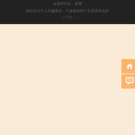
会及时纠正，谢谢
本站仅为个人兴趣爱好，不接盈利性广告及商业合作
小男孩