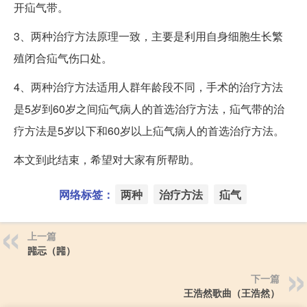
开疝气带。
3、两种治疗方法原理一致，主要是利用自身细胞生长繁
殖闭合疝气伤口处。
4、两种治疗方法适用人群年龄段不同，手术的治疗方法
是5岁到60岁之间疝气病人的首选治疗方法，疝气带的治
疗方法是5岁以下和60岁以上疝气病人的首选治疗方法。
本文到此结束，希望对大家有所帮助。
网络标签：
两种
治疗方法
疝气
上一篇
嘂忈（嘂）
下一篇
王浩然歌曲（王浩然）