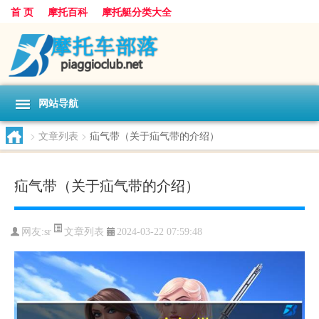
首 页
摩托百科
摩托艇分类大全
网站导航
>
文章列表
>
疝气带（关于疝气带的介绍）
疝气带（关于疝气带的介绍）
文章列表
网友:
sr
2024-03-22 07:59:48