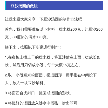
豆沙汤圆的做法
让我来跟大家分享一下豆沙汤圆的制作方法吧！
首先，我们需要准备以下材料：糯米粉200克，红豆沙200
克，80度热的清水170克。
接下来，按照以下步骤进行制作：
1.在案板上撒上干的糯米粉，将豆沙放在上面，搓成长条
状，然后用刀切成小段，每个大概15克左右。
2.取一小段糯米粉面团，搓成圆形，用手指在中间按下
去，放入一块豆沙馅料。
3.将面团合拢封口，搓圆成汤圆的形状。
4.将搓好的汤圆放入沸水中煮熟，捞出即可