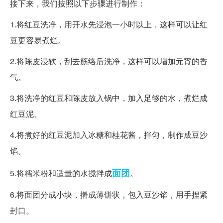
接下来，我们按照以下步骤进行制作：
1.将红豆洗净，用开水先浸泡一小时以上，这样可以让红
豆更容易煮烂。
2.将陈皮浸软，刮去筋络后洗净，这样可以增加元宵的香
气。
3.将洗净的红豆和陈皮放入锅中，加入足够的水，煮烂成
红豆泥。
4.将煮好的红豆泥加入冰糖和桂花酱，拌匀，制作成豆沙
馅。
面团
5.将糯米粉和适量的水搅拌成
。
6.将面团分成小块，擀成薄饼状，包入豆沙馅，用手捏紧
封口。