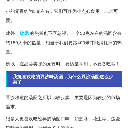
小的元宵约为5克左右，它们可作为小点心食用，非常可
爱。
汤圆
此外，
的热量也不容忽视。一个30克左右的汤圆含有
约150大卡的热量，相当于我们要跑400米才能消耗掉的热
量。
所以，在品尝美味的元宵时，要适量享用，不要贪吃哦！
我挺喜欢吃的豆沙味汤圆，为什么豆沙汤圆这么少
卖了
豆沙味道的汤圆之所以比较少卖，主要是因为较少的市场
需求。
很多人更喜欢吃经典的汤圆口味，如芝麻、花生等，这些
口味更为普遍，受到更多人的喜爱。