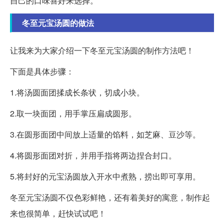
自己的口味喜好来选择。
冬至元宝汤圆的做法
让我来为大家介绍一下冬至元宝汤圆的制作方法吧！
下面是具体步骤：
1.将汤圆面团揉成长条状，切成小块。
2.取一块面团，用手掌压扁成圆形。
3.在圆形面团中间放上适量的馅料，如芝麻、豆沙等。
4.将圆形面团对折，并用手指将两边捏合封口。
5.将封好的元宝汤圆放入开水中煮熟，捞出即可享用。
冬至元宝汤圆不仅色彩鲜艳，还有着美好的寓意，制作起
来也很简单，赶快试试吧！