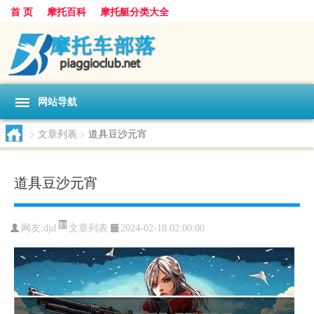
首 页
摩托百科
摩托艇分类大全
网站导航
>
文章列表
>
道具豆沙元宵
道具豆沙元宵
文章列表
网友:
djd
2024-02-18 02:00:00