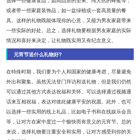
选择一些健康食品，如高品质的坚果、纯天然的蜂蜜等；
或者带一些家庭装饰品，如一盆绿植或一套高质量的餐
具。这样的礼物既能体现你的心意，又能为男友家庭带来
一些实际的好处。总之，选择礼物要根据男友家庭的实际
情况和喜好来决定，让礼物既实用又有纪念意义。
元宵节送什么礼物好?
在特殊时期，我们要为个人和国家的健康考虑，尽量避免
外出和聚集。虽然无法登门拜访和送礼物，但是我们仍然
可以通过其他方式表达祝福和关怀。可以选择通过视频通
话来互相祝福，表达对彼此健康平安的祝愿。此外，也可
以选择一些实用的线上礼品，比如电子书和在线娱乐会员
等，让对方在家中度过一个愉快而有意义的元宵节。总的
来说，选择礼物要注重安全和实用，让对方感受到你的关