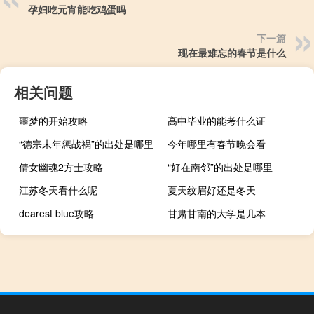
孕妇吃元宵能吃鸡蛋吗
下一篇
现在最难忘的春节是什么
相关问题
噩梦的开始攻略
高中毕业的能考什么证
“德宗末年惩战祸”的出处是哪里
今年哪里有春节晚会看
倩女幽魂2方士攻略
“好在南邻”的出处是哪里
江苏冬天看什么呢
夏天纹眉好还是冬天
dearest blue攻略
甘肃甘南的大学是几本