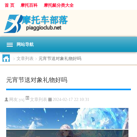
首 页
摩托百科
摩托艇分类大全
网站导航
>
文章列表
>
元宵节送对象礼物好吗
元宵节送对象礼物好吗
文章列表
网友:
yxj
2024-02-17 22:10:31