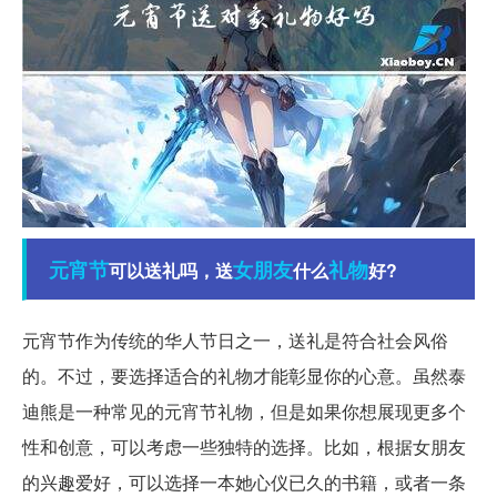
元宵节
女朋友
礼物
可以送礼吗，送
什么
好?
元宵节作为传统的华人节日之一，送礼是符合社会风俗
的。不过，要选择适合的礼物才能彰显你的心意。虽然泰
迪熊是一种常见的元宵节礼物，但是如果你想展现更多个
性和创意，可以考虑一些独特的选择。比如，根据女朋友
的兴趣爱好，可以选择一本她心仪已久的书籍，或者一条