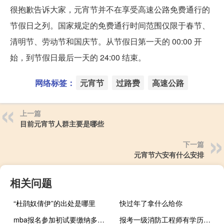
很抱歉告诉大家，元宵节并不在享受高速公路免费通行的
节假日之列。国家规定的免费通行时间范围仅限于春节、
清明节、劳动节和国庆节。从节假日第一天的 00:00 开
始，到节假日最后一天的 24:00 结束。
网络标签：
元宵节
过路费
高速公路
上一篇
目前元宵节人群主要是哪些
下一篇
元宵节六安有什么安排
相关问题
“杜鹃奴倩伊”的出处是哪里
快过年了拿什么给你
mba报名参加初试要缴纳多少费用
报考一级消防工程师有学历要求吗