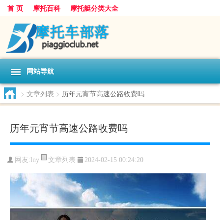
首 页
摩托百科
摩托艇分类大全
网站导航
>
文章列表
>
历年元宵节高速公路收费吗
历年元宵节高速公路收费吗
文章列表
网友:
lny
2024-02-15 00:24:20