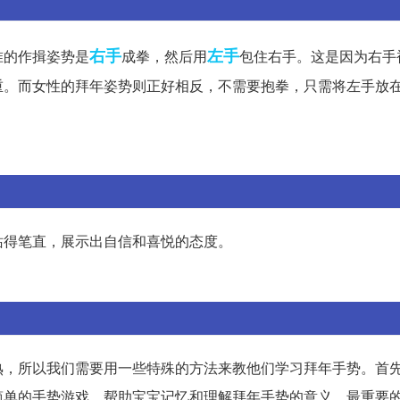
右手
左手
准的作揖姿势是
成拳，然后用
包住右手。这是因为右手
重。而女性的拜年姿势则正好相反，不需要抱拳，只需将左手放
站得笔直，展示出自信和喜悦的态度。
熟，所以我们需要用一些特殊的方法来教他们学习拜年手势。首
简单的手势游戏，帮助宝宝记忆和理解拜年手势的意义。最重要