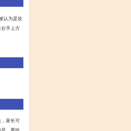
被认为是攻
在右手上方
先，家长可
的是，要给