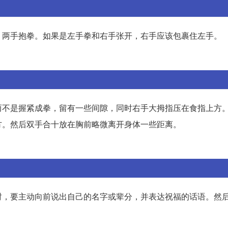
，两手抱拳。如果是左手拳和右手张开，右手应该包裹住左手。
而不是握紧成拳，留有一些间隙，同时右手大拇指压在食指上方
方。然后双手合十放在胸前略微离开身体一些距离。
时，要主动向前说出自己的名字或辈分，并表达祝福的话语。然