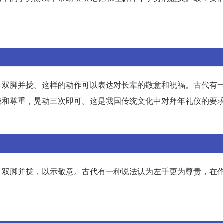
，双脚并拢。这样的动作可以表达对长辈的敬意和祝福。古代有
诚和尊重，晃动三次即可。这是我国传统文化中对拜年礼仪的要
，双脚并拢，以示敬意。古代有一种说法认为左手更为尊贵，在