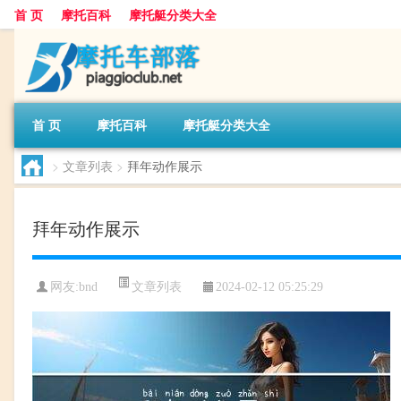
首 页
摩托百科
摩托艇分类大全
首 页
摩托百科
摩托艇分类大全
>
文章列表
>
拜年动作展示
拜年动作展示
文章列表
网友:
bnd
2024-02-12 05:25:29