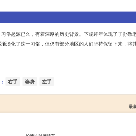
一习俗起源已久，有着深厚的历史背景。下跪拜年体现了子孙敬
逐渐淡化了这一习俗，但仍有部分地区的人们坚持保留下来，将
：
右手
姿势
左手
最
护膝护肘摩托车