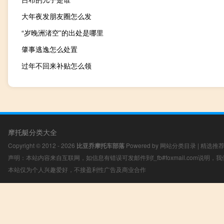
大年夜发朋友圈怎么发
“岁晚洲渚空”的出处是哪里
肇事逃逸怎么处置
过年不回来补贴怎么领
摩托艇分类大全
Copyright © 2012 - 2026
比亚乔摩托车部落
Powered by
网站分类目录
|
精选推
声明：本站内容来自互联网，如信息有错误可发邮件到f_fb#foxmail.com说明
本站仅为个人兴趣爱好，不接盈利性广告及商业合作