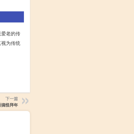
老爱老的传
其视为传统
下一篇
新搞怪拜年