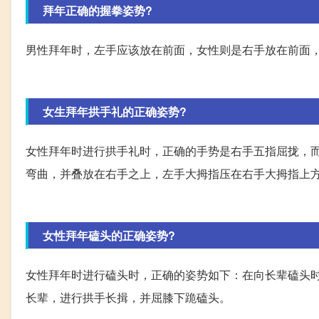
拜年正确的握拳姿势?
男性拜年时，左手应该放在前面，女性则是右手放在前面
女生拜年拱手礼的正确姿势?
女性拜年时进行拱手礼时，正确的手势是右手五指屈拢，
弯曲，并叠放在右手之上，左手大拇指压在右手大拇指上
女性拜年磕头的正确姿势?
女性拜年时进行磕头时，正确的姿势如下：在向长辈磕头
长辈，进行拱手长揖，并屈膝下跪磕头。