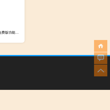
CPU降温圣手 V6.3 绿色免费版（CPU降温圣手 V6.3 绿色免费版功能简介）
小男孩