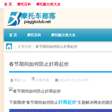
首 页
摩托百科
摩托艇分类大全
首 页
摩托百科
摩托艇分类大全
>
文章列表
>
春节期间如何防止奸商起价
春节期间如何防止奸商起价
文章列表
网友:
cjr
2024-02-11 23:14:09
奸商
起价
下面围绕“春节期间如何防止
”主题解决网友的困