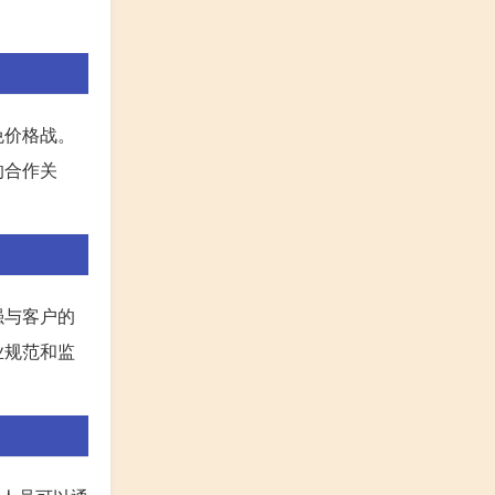
免价格战。
的合作关
强与客户的
业规范和监