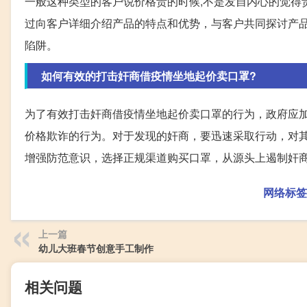
一般这种类型的客户说价格贵的时候,不是发自内心的觉得
过向客户详细介绍产品的特点和优势，与客户共同探讨产
陷阱。
如何有效的打击奸商借疫情坐地起价卖口罩?
为了有效打击奸商借疫情坐地起价卖口罩的行为，政府应
价格欺诈的行为。对于发现的奸商，要迅速采取行动，对
增强防范意识，选择正规渠道购买口罩，从源头上遏制奸
网络标签
上一篇
幼儿大班春节创意手工制作
相关问题