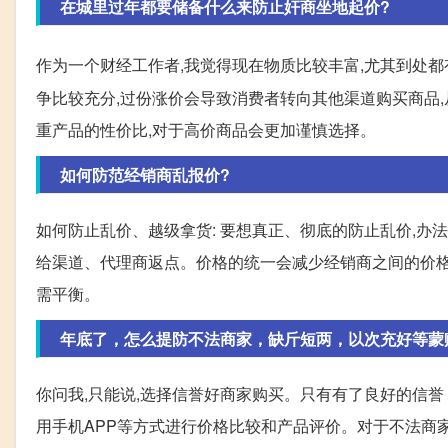
在城里过年都要储备什么来防止奸商坐地起价?
作为一个财经工作者,我觉得现在物质比较丰富,尤其到处都
争比较充分,过份涨价会导致消费者转向其他渠道购买商品,
重产品的性价比,对于高价商品会更加谨慎选择。
如何防范经销商乱报价?
如何防止乱价、越级拿货: 要想真正、彻底的防止乱价,办
给渠道、代理商返点。价格的统一会减少经销商之间的价
需平衡。
年底了，怎么提防不法商家，缺斤短两，以次充好等蒙
你问我,只能说,选择信誉好商家购买。只有有了良好的信
用手机APP等方式进行价格比较和产品评价。对于不法商