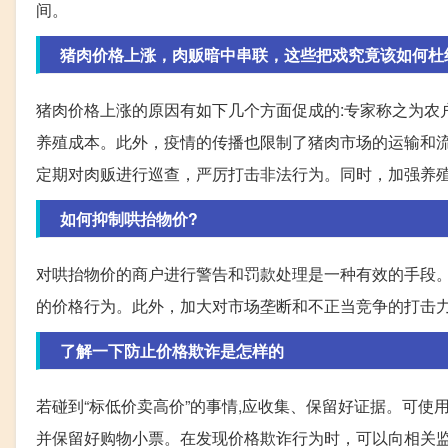
间。
猪肉价格上涨，肉贩暗中串联，这些把戏究竟该如何杜
猪肉价格上涨的原因有如下几个方面促成的:专家称之为农
养殖成本。此外，疫情的传播也限制了猪肉市场的运输和
定期对肉贩进行巡查，严厉打击非法行为。同时，加强养
如何抑制哄抬物价?
对哄抬物价的商户进行警告和罚款处理是一种有效的手段
的价格行为。此外，加大对市场垄断和不正当竞争的打击
了解一下防止价格欺诈是怎样的
若碰到“标低价卖高价”的事情,应收集、保留好证据。可使
并保留好购物小票。在发现价格欺诈行为时，可以向相关