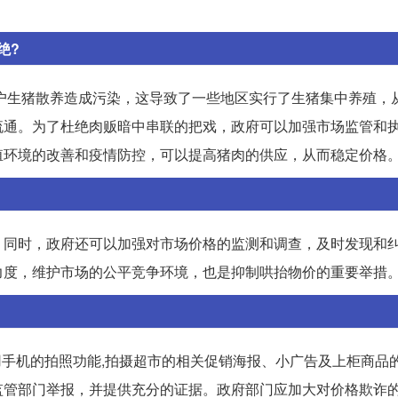
绝?
户生猪散养造成污染，这导致了一些地区实行了生猪集中养殖，
流通。为了杜绝肉贩暗中串联的把戏，政府可以加强市场监管和
殖环境的改善和疫情防控，可以提高猪肉的供应，从而稳定价格
。同时，政府还可以加强对市场价格的监测和调查，及时发现和
力度，维护市场的公平竞争环境，也是抑制哄抬物价的重要举措
用手机的拍照功能,拍摄超市的相关促销海报、小广告及上柜商品的
监管部门举报，并提供充分的证据。政府部门应加大对价格欺诈