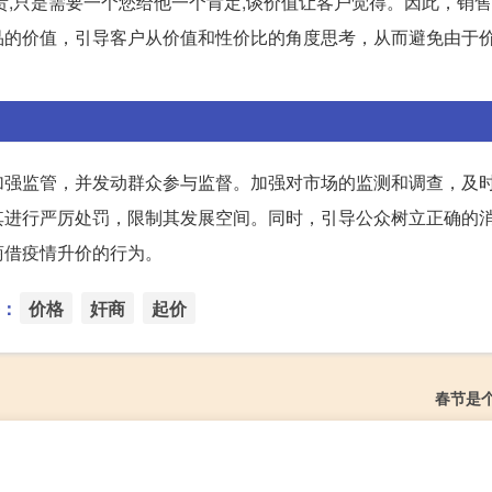
贵,只是需要一个您给他一个肯定,谈价值让客户觉得。因此，销
品的价值，引导客户从价值和性价比的角度思考，从而避免由于
加强监管，并发动群众参与监督。加强对市场的监测和调查，及
其进行严厉处罚，限制其发展空间。同时，引导公众树立正确的
商借疫情升价的行为。
：
价格
奸商
起价
春节是