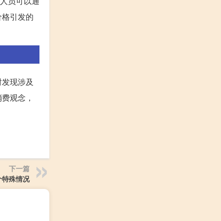
售人员可以通
价格引发的
时发现涉及
消费观念，
下一篇
个特殊情况