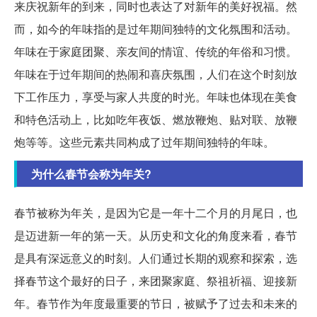
来庆祝新年的到来，同时也表达了对新年的美好祝福。然
而，如今的年味指的是过年期间独特的文化氛围和活动。
年味在于家庭团聚、亲友间的情谊、传统的年俗和习惯。
年味在于过年期间的热闹和喜庆氛围，人们在这个时刻放
下工作压力，享受与家人共度的时光。年味也体现在美食
和特色活动上，比如吃年夜饭、燃放鞭炮、贴对联、放鞭
炮等等。这些元素共同构成了过年期间独特的年味。
为什么春节会称为年关?
春节被称为年关，是因为它是一年十二个月的月尾日，也
是迈进新一年的第一天。从历史和文化的角度来看，春节
是具有深远意义的时刻。人们通过长期的观察和探索，选
择春节这个最好的日子，来团聚家庭、祭祖祈福、迎接新
年。春节作为年度最重要的节日，被赋予了过去和未来的