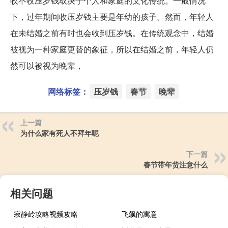
收不收压岁钱取决于个人和家庭的文化传统。一般情况
下，过年期间收压岁钱主要是年幼的孩子。然而，年轻人
在未结婚之前有时也会收到压岁钱。在传统观念中，结婚
被视为一种家庭更替的象征，所以在结婚之前，年轻人仍
然可以被视为晚辈，
网络标签：
压岁钱
春节
晚辈
上一篇
为什么家有死人不拜年呢
下一篇
春节带年货注意什么
相关问题
寂静岭攻略视频攻略
飞飙的寓意