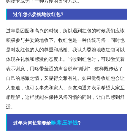
购物卡成为了一种方便的支付方式。
过年怎么委婉地收红包?
过年是团圆和高兴的时候，所以遇到红包的时候我们应该
积极参与并委婉地收下。收红包是一种传统习俗，同时也
是对发红包的人的尊重和感谢。我认为委婉地收红包可以
体现在礼貌和感激的态度上。当收到红包时，可以微笑着
表示谢意，用略带羞涩的声音说声“谢谢”，这样既传达了
自己的感激之情，又显得文雅有礼。如果觉得收红包会让
人窘迫，也可以事先和家人、亲友沟通并表示希望大家互
相理解，这样就能在保持风俗习惯的同时，让自己感到舒
适。
晚辈
压岁钱
过年为何长辈要给
?