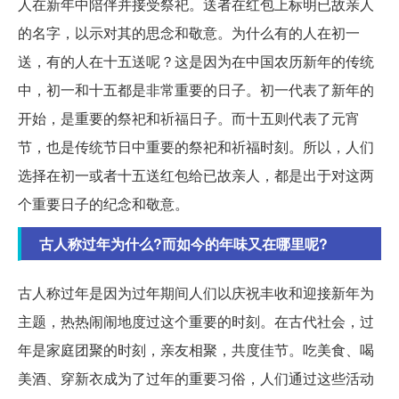
人在新年中陪伴并接受祭祀。送者在红包上标明已故亲人
的名字，以示对其的思念和敬意。为什么有的人在初一
送，有的人在十五送呢？这是因为在中国农历新年的传统
中，初一和十五都是非常重要的日子。初一代表了新年的
开始，是重要的祭祀和祈福日子。而十五则代表了元宵
节，也是传统节日中重要的祭祀和祈福时刻。所以，人们
选择在初一或者十五送红包给已故亲人，都是出于对这两
个重要日子的纪念和敬意。
古人称过年为什么?而如今的年味又在哪里呢?
古人称过年是因为过年期间人们以庆祝丰收和迎接新年为
主题，热热闹闹地度过这个重要的时刻。在古代社会，过
年是家庭团聚的时刻，亲友相聚，共度佳节。吃美食、喝
美酒、穿新衣成为了过年的重要习俗，人们通过这些活动