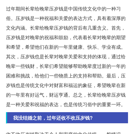
过年期间长辈给晚辈压岁钱是中国传统文化中的一种习
俗。压岁钱是一种祝福和关爱的表达方式，具有着深厚的
文化内涵。长辈给晚辈压岁钱的背后有几重含义。首先，
压岁钱是对晚辈的祝福和鼓励，代表着长辈对晚辈的期望
和希望，希望他们在新的一年里健康、快乐、学业有成。
其次，压岁钱也是长辈对晚辈关爱和支持的体现，通过给
晚辈一些钱财，长辈们希望能够帮助晚辈度过新的一年的
困难和挑战，给他们一些物质上的支持和帮助。最后，压
岁钱也是传统文化中对财富和福运的象征，希望晚辈在新
的一年里有好运气，财运亨通。总之，长辈给晚辈压岁钱
是一种关爱和祝福的表达，也是传统习俗中的重要一环。
我没结婚之前，过年还收不收压岁钱?