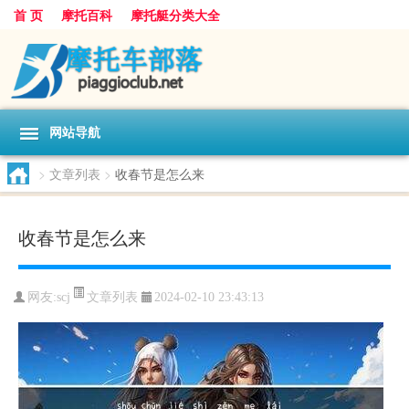
首 页
摩托百科
摩托艇分类大全
网站导航
>
文章列表
>
收春节是怎么来
收春节是怎么来
文章列表
网友:
scj
2024-02-10 23:43:13