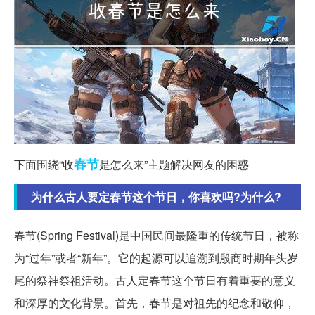
春节
下面围绕“收
是怎么来”主题解决网友的困惑
为什么古人要定春节这个节日，你喜欢吗?为什么?
春节(Spring Festival)是中国民间最隆重的传统节日，被称
为“过年”或者“新年”。它的起源可以追溯到殷商时期年头岁
尾的祭神祭祖活动。古人定春节这个节日有着重要的意义
和深厚的文化背景。首先，春节是对祖先的纪念和敬仰，