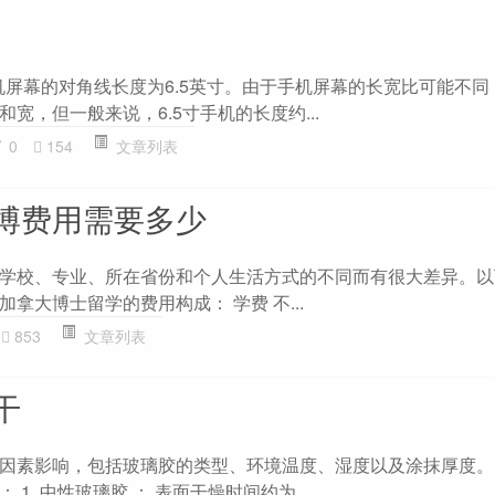
手机屏幕的对角线长度为6.5英寸。由于手机屏幕的长宽比可能不
宽，但一般来说，6.5寸手机的长度约...
0
154
文章列表
博费用需要多少
学校、专业、所在省份和个人生活方式的不同而有很大差异。以
拿大博士留学的费用构成： 学费 不...
853
文章列表
干
因素影响，包括玻璃胶的类型、环境温度、湿度以及涂抹厚度。
1. 中性玻璃胶 ： 表面干燥时间约为...