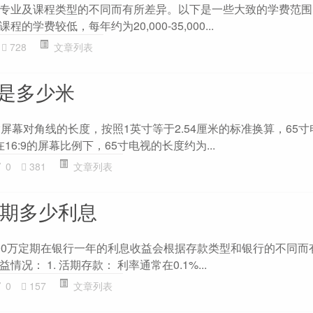
专业及课程类型的不同而有所差异。以下是一些大致的学费范围
学费较低，每年约为20,000-35,000...
728
文章列表
宽是多少米
屏幕对角线的长度，按照1英寸等于2.54厘米的标准换算，65
在16:9的屏幕比例下，65寸电视的长度约为...
0
381
文章列表
定期多少利息
00万定期在银行一年的利息收益会根据存款类型和银行的不同而
况： 1. 活期存款： 利率通常在0.1%...
0
157
文章列表