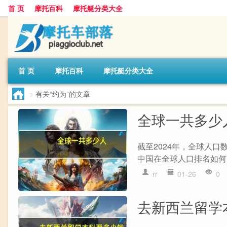
首 页
摩托百科
摩托艇分类大全
首 页
摩托百科
摩托艇分类大全
>
有关“约为”的文章
全球一共多少
截至2024年，全球人口
中国在全球人口排名如何
rr
01-26
0
去新西兰留学