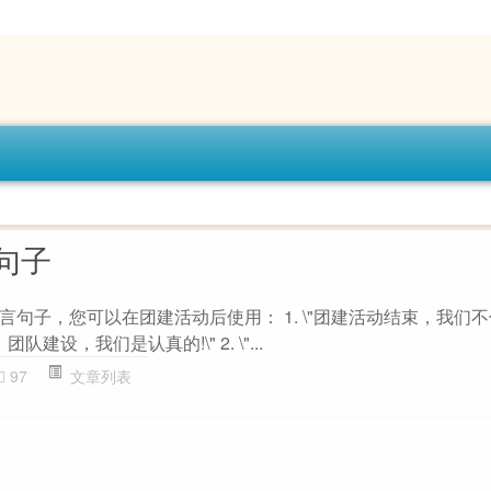
句子
句子，您可以在团建活动后使用： 1. \"团建活动结束，我们
建设，我们是认真的!\" 2. \"...
97
文章列表