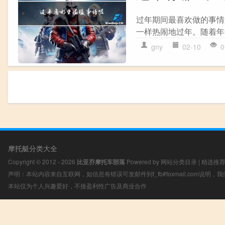
过年期间最喜欢做的事情
一样热闹地过年。随着年
gny
02-10
0
摩托艇分类大全
Copyright © 2012 - 2026
比亚乔摩托车部落
Powered by
网站分类目录
|
精选推
声明：本站内容来自互联网，如信息有错误可发邮件到f_fb#foxmail.com说明
本站仅为个人兴趣爱好，不接盈利性广告及商业合作