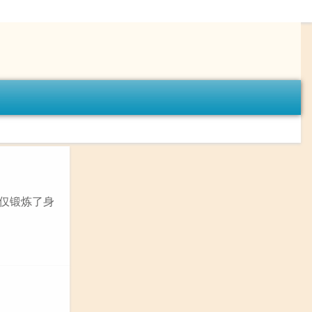
不仅锻炼了身