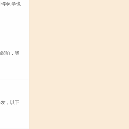
的小学同学也
的影响，我
爆发，以下