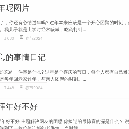
年呢图片
了，你还有心情过年吗? 过年本来应该是一个开心团聚的时刻，
。我儿子就是上学时经常咳嗽，吃药打针...
680
春节2024
忘的事情日记
难忘的一件事是什么? 过年是个喜庆的节日，每个人都有自己难
是每年回老家过年，与亲人团聚的时刻。...
448
春节2024
拜年好不好
拜年好不好”主题解决网友的困惑 你捡过的最惊喜的漏是什么？ 
淘到了一枚价值连城的老毛笔。当时我...