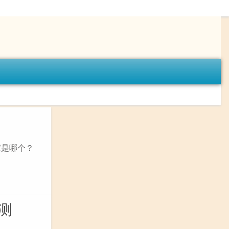
家是哪个？
预测