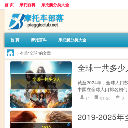
首 页
摩托百科
摩托艇分类大全
首 页
摩托百科
摩托艇分类大全
>
有关“全球”的文章
全球一共多少
截至2024年，全球人口
中国在全球人口排名如何
rr
01-26
0
2019-20