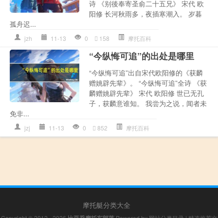
诗 《别後奉寄圣俞二十五兄》 宋代 欧
阳修 长河秋雨多，夜插寒潮入。 岁暮
孤舟迟...
jzh
11-13
0
158
摩托百科
“今纵悔可追”的出处是哪里
“今纵悔可追”出自宋代欧阳修的《获麟
赠姚辟先辈》。 “今纵悔可追”全诗 《获
麟赠姚辟先辈》 宋代 欧阳修 世已无孔
子，获麟意谁知。 我尝为之说，闻者未
免非...
jzj
11-13
0
852
摩托百科
摩托艇分类大全
Copyright © 2012 - 2026
Powered by
网站分类目录
|
精选推荐文