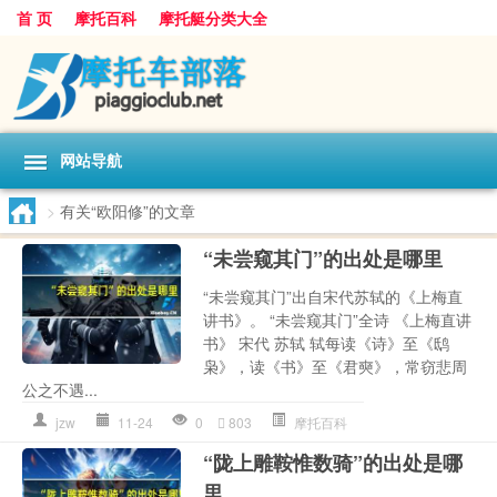
首 页
摩托百科
摩托艇分类大全
网站导航
>
有关“欧阳修”的文章
“未尝窥其门”的出处是哪里
“未尝窥其门”出自宋代苏轼的《上梅直
讲书》。 “未尝窥其门”全诗 《上梅直讲
书》 宋代 苏轼 轼每读《诗》至《鸱
枭》，读《书》至《君奭》，常窃悲周
公之不遇...
jzw
11-24
0
803
摩托百科
“陇上雕鞍惟数骑”的出处是哪
里