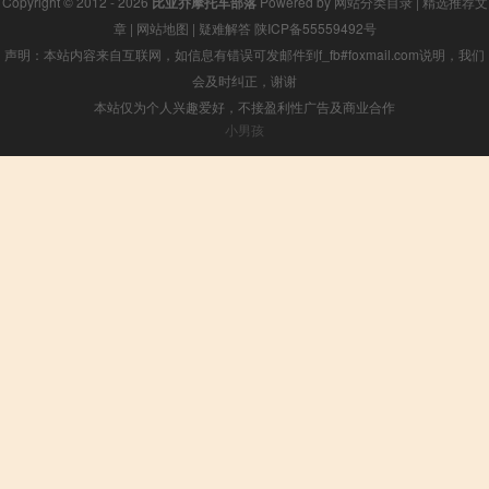
Copyright © 2012 - 2026
比亚乔摩托车部落
Powered by
网站分类目录
|
精选推荐文
章
|
网站地图
|
疑难解答
陕ICP备55559492号
声明：本站内容来自互联网，如信息有错误可发邮件到f_fb#foxmail.com说明，我们
会及时纠正，谢谢
本站仅为个人兴趣爱好，不接盈利性广告及商业合作
小男孩