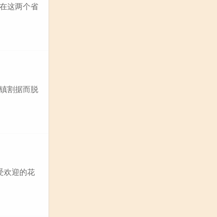
在这两个省
镇割据而脱
受欢迎的花