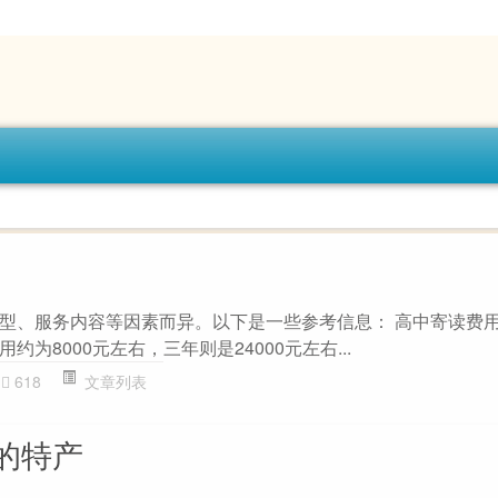
型、服务内容等因素而异。以下是一些参考信息： 高中寄读费
为8000元左右，三年则是24000元左右...
618
文章列表
的特产