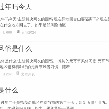
过年吗今天
过年吗今天”主题解决网友的困惑 现在异地回台山要隔离吗? 现在
在什么地方回去了。如果是低风险地区...
666
春节2024
风俗是什么
风俗是什么”主题解决网友的困惑。 潍坊的元宵节风俗习惯 元宵
地区也有着独特的元宵节风俗习惯。随着...
267
文章列表
是什么
名过年二十是指茂名地区在春节前的第二十天，即阴历腊月廿九
年，忙碌着贴春联、扫尘、买年货等一系列...