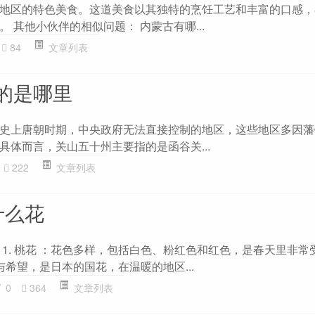
地区的特色美食。这道美食以其独特的烹饪工艺和丰富的口感，
 其他小伙伴的相似问题： 内蒙古有哪...
84
文章列表
的是哪里
史上唐朝时期，中央政府无法直接控制的地区，这些地区多因藩
具体而言，关山五十州主要指的是函谷关...
222
文章列表
什么花
 1. 桃花 ：花色多样，包括白色、粉红色和红色，是春天里非常
情与希望，是日本的国花，在温暖的地区...
0
364
文章列表