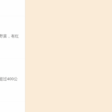
野菜，有红
过400公