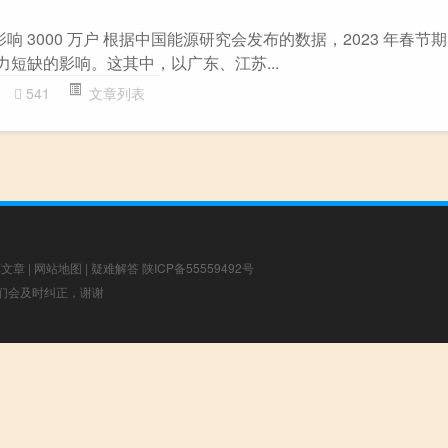
影响 3000 万户 根据中国能源研究会发布的数据，2023 年春节
电力短缺的影响。这其中，以广东、江苏...
541
文章列表
荐文章
|
网站地图
|
疑难解答
陕ICP备55559492号
，我们会及时纠正，谢谢