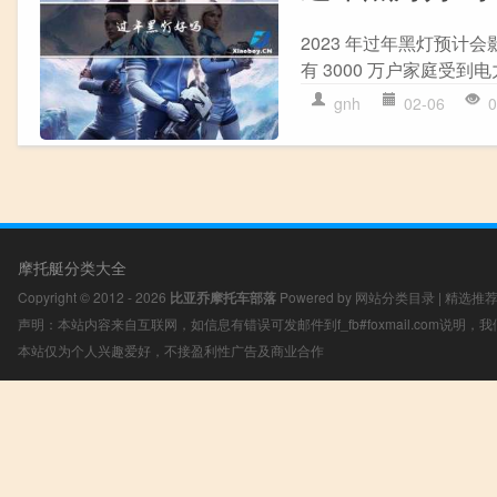
2023 年过年黑灯预计会
有 3000 万户家庭受到
gnh
02-06
0
摩托艇分类大全
Copyright © 2012 - 2026
比亚乔摩托车部落
Powered by
网站分类目录
|
精选推
声明：本站内容来自互联网，如信息有错误可发邮件到f_fb#foxmail.com说明
本站仅为个人兴趣爱好，不接盈利性广告及商业合作