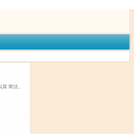
以其 简洁、