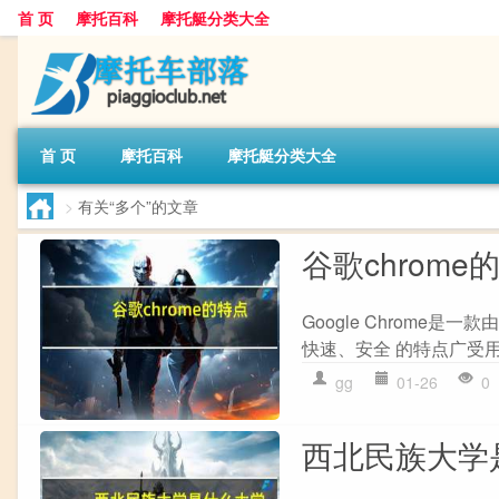
首 页
摩托百科
摩托艇分类大全
首 页
摩托百科
摩托艇分类大全
>
有关“多个”的文章
谷歌chrome
Google Chrome
快速、安全 的特点广受用户喜
gg
01-26
0
西北民族大学