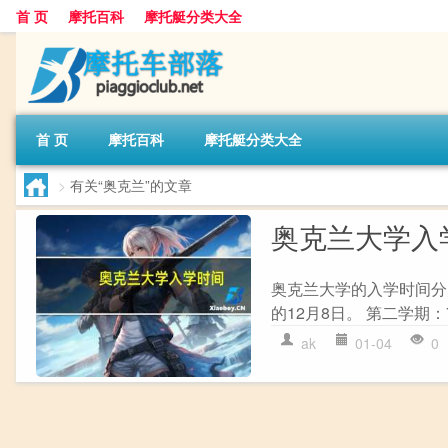
首 页
摩托百科
摩托艇分类大全
首 页
摩托百科
摩托艇分类大全
>
有关“奥克兰”的文章
奥克兰大学入
奥克兰大学的入学时间分
的12月8日。 第二学期：
ak
01-04
0