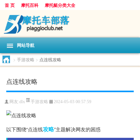
首 页
摩托百科
摩托艇分类大全
网站导航
>
手游攻略
>
点连线攻略
点连线攻略
手游攻略
网友:
dlx
2024-05-03 00:57:59
攻略
以下围绕“点连线
”主题解决网友的困惑