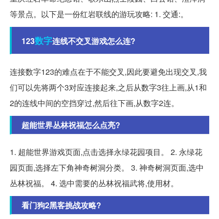
等景点。以下是一份红岩联线的游玩攻略: 1. 交通:。
数字
123
连线不交叉游戏怎么连?
连接数字123的难点在于不能交叉,因此要避免出现交叉,我
们可以先将两个3对应连接起来,之后从数字3往上画,从1和
2的连线中间的空挡穿过,然后往下画,从数字2连。
超能世界丛林祝福怎么点亮?
1. 超能世界游戏页面,点击选择永绿花园项目。 2. 永绿花
园页面,选择左下角神奇树洞分类。 3. 神奇树洞页面,选中
丛林祝福。 4. 选中需要的丛林祝福武将,使用材。
看门狗2黑客挑战攻略?