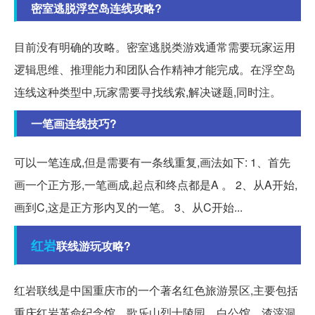
密室逃脱浮空岛连线攻略?
目前没有明确的攻略。密室逃脱类游戏通常需要玩家运用
逻辑思维、推理能力和团队合作精神才能完成。在浮空岛
连线这种类型中,玩家需要寻找线索,解决谜题,同时注。
一笔画连线技巧?
可以一笔连成,但是需要有一条线重复,画法如下: 1、首先
画一个正方形,一笔画成,起点和终点都是A 。 2、从A开始,
画到C,这是正方形内叉的一笔。 3、从C开始...
红岩
联线游玩攻略?
红岩联线是中国重庆市的一个著名红色旅游景区,主要包括
重庆红岩革命纪念馆、歌乐山烈士陵园、白公馆、渣滓洞