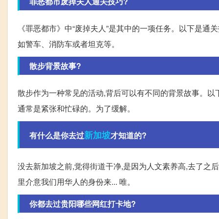
罪恶都市废掉夫人通关技巧?
《罪恶都市》中“废掉夫人”是其中的一项任务。以下是通关技
如警车、消防车或者坦克等。
散步背景故事?
散步作为一种常见的活动,背后可以有不同的背景故事。以下
通常是紧张和忙碌的。为了缓解。
新加坡
有什么是你去过
才知道的?
没去新加坡之前,觉得街道干净,是因为人文素养高,去了之后
里介意我们用华人的身份来... 唯。
你都去过贵阳哪些网红打卡地?