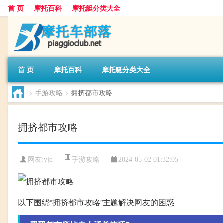
首 页
摩托百科
摩托艇分类大全
首 页
摩托百科
摩托艇分类大全
>
手游攻略
>
拥挤都市攻略
拥挤都市攻略
手游攻略
网友:
yjd
2024-05-02 01:32:05
以下围绕“拥挤都市攻略”主题解决网友的困惑