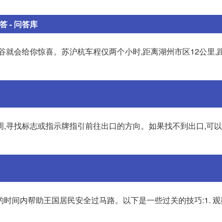
 - 问答库
谷就会给你惊喜。苏沪杭车程仅两个小时,距离湖州市区12公里,
周,寻找标志或指示牌指引前往出口的方向。如果找不到出口,可
时间内帮助王国居民安全过马路。以下是一些过关的技巧:1. 