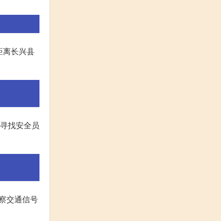
距离长兴县
以寻找安全员
观察交通信号