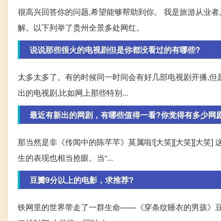
很高兴回答你的问题,希望能够帮助到你。 我是旅游从业者
解。以下列举了贵州全景多处网红。
说说那些很火的电视剧但是你都没看过的有哪些?
太多太多了。有的时候同一时间会有好几部电视剧开播,但
出的电视剧,比如网上那些特别...
最近有新出的网剧，有哪些值得一看?你觉得有多少网
那当然是非《传闻中的陈芊芊》莫属啦![大笑][大笑][大笑
生的表现也相当抢眼。当“...
豆瓣9分以上的电影，求推荐?
铁网里的世界带走了一群生命——《穿条纹睡衣的男孩》豆瓣9