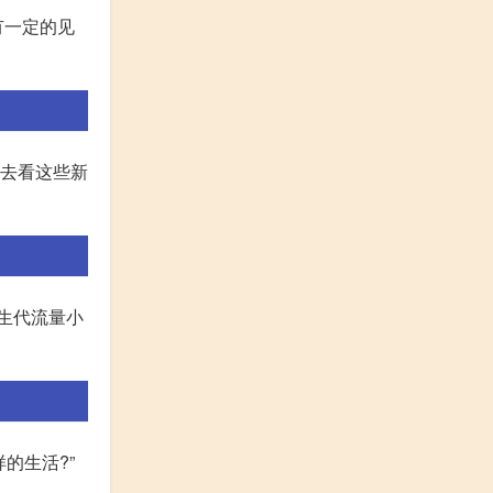
有一定的见
间去看这些新
新生代流量小
的生活?”