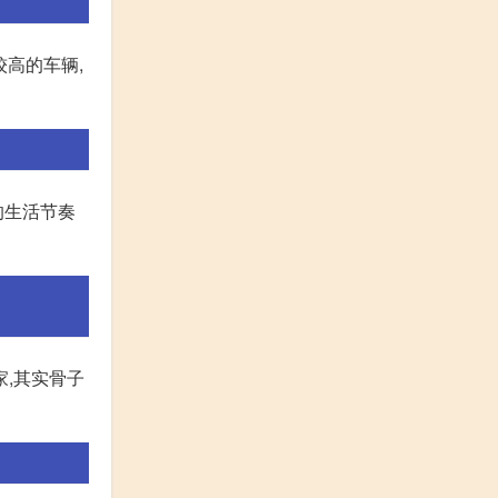
较高的车辆,
的生活节奏
家,其实骨子