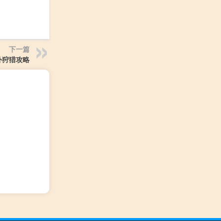
下一篇
外狩猎攻略