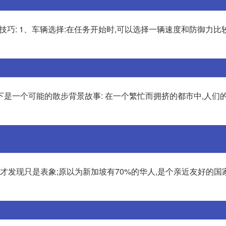
巧: 1、车辆选择:在任务开始时,可以选择一辆速度和防御力比
是一个可能的散步背景故事: 在一个繁忙而拥挤的都市中,人们
才发现只是表象;原以为新加坡有70%的华人,是个亲近友好的国