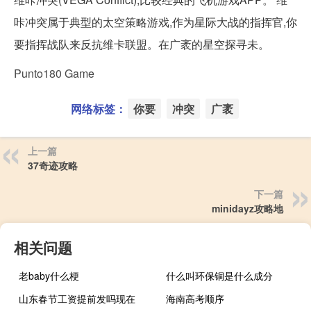
咔冲突属于典型的太空策略游戏,作为星际大战的指挥官,你
要指挥战队来反抗维卡联盟。在广袤的星空探寻未。
Punto180 Game
网络标签：
你要
冲突
广袤
上一篇
37奇迹攻略
下一篇
minidayz攻略地
相关问题
老baby什么梗
什么叫环保铜是什么成分
山东春节工资提前发吗现在
海南高考顺序