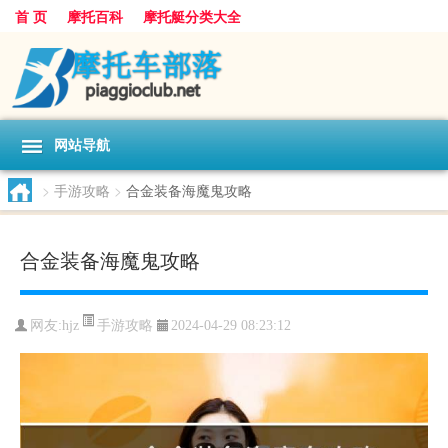
首 页
摩托百科
摩托艇分类大全
网站导航
>
手游攻略
>
合金装备海魔鬼攻略
合金装备海魔鬼攻略
手游攻略
网友:
hjz
2024-04-29 08:23:12