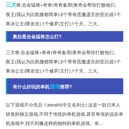
三大
将:合金猛将+奇奇(奇奇备用)奥奇会帮你打败他们。
夜王(我认为比凯撒都简单):2个带有恶魔遗言的亚比或1个
寒冰公主(降攻击);1个修罗(主打);1个天... 三大。
奥拉星合金猛将怎么打?
三大将:合金猛将+奇奇(奇奇备用)奥奇会帮你打败他们。
夜王(我认为比凯撒都简单):2个带有恶魔遗言的亚比或1个
寒冰公主(降攻击);1个修罗(主打);1个天... 三大。
游戏
有什么好玩的单机
推荐?
以下游戏不分先后 1,kenshi(中文名剑士) 这是一款日本人
研发的独立游戏,不同于传统的单机游戏,甚至夸张的说在单
机游戏中,找不到像这样的独特的单机游戏。有...