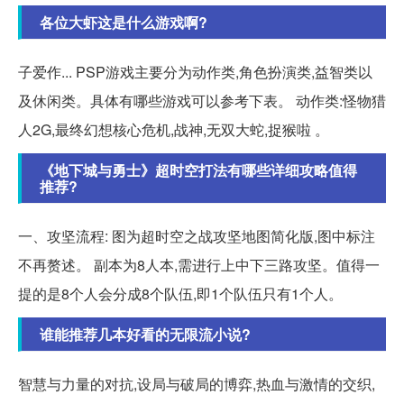
各位大虾这是什么游戏啊?
子爱作... PSP游戏主要分为动作类,角色扮演类,益智类以
及休闲类。具体有哪些游戏可以参考下表。 动作类:怪物猎
人2G,最终幻想核心危机,战神,无双大蛇,捉猴啦 。
《地下城与勇士》超时空打法有哪些详细攻略值得
推荐?
一、攻坚流程: 图为超时空之战攻坚地图简化版,图中标注
不再赘述。 副本为8人本,需进行上中下三路攻坚。值得一
提的是8个人会分成8个队伍,即1个队伍只有1个人。
谁能推荐几本好看的无限流小说?
智慧与力量的对抗,设局与破局的博弈,热血与激情的交织,