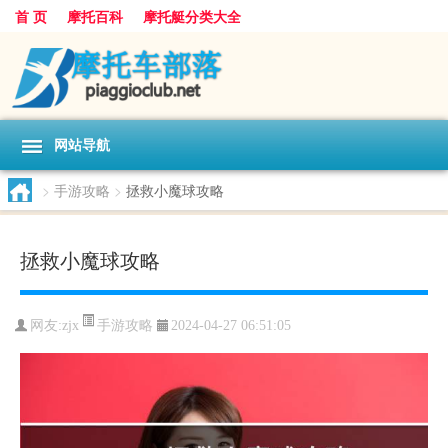
首 页
摩托百科
摩托艇分类大全
网站导航
>
手游攻略
>
拯救小魔球攻略
拯救小魔球攻略
手游攻略
网友:
zjx
2024-04-27 06:51:05