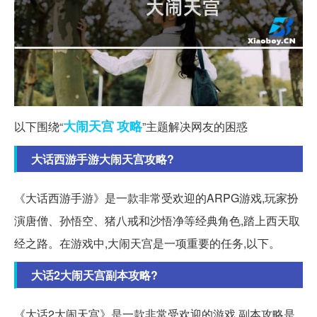
大闹天宫
攻略
以下围绕“
”主题解决网友的困惑
大话西游手游大闹天宫攻略?
《大话西游手游》是一款非常受欢迎的ARPG游戏,玩家扮
演唐僧、孙悟空、猪八戒和沙悟净等经典角色,踏上西天取
经之路。在游戏中,大闹天宫是一项重要的任务,以下。
大话2大闹天宫副本攻略?
《大话2大闹天宫》是一款非常受欢迎的游戏,副本攻略是