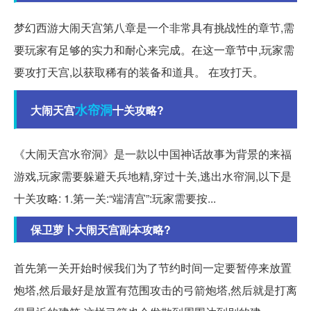
梦幻西游大闹天宫第八章是一个非常具有挑战性的章节,需
要玩家有足够的实力和耐心来完成。在这一章节中,玩家需
要攻打天宫,以获取稀有的装备和道具。 在攻打天。
水帘洞
大闹天宫
十关攻略?
《大闹天宫水帘洞》是一款以中国神话故事为背景的来福
游戏,玩家需要躲避天兵地精,穿过十关,逃出水帘洞,以下是
十关攻略: 1.第一关:“端清宫”:玩家需要按...
保卫萝卜大闹天宫副本攻略?
首先第一关开始时候我们为了节约时间一定要暂停来放置
炮塔,然后最好是放置有范围攻击的弓箭炮塔,然后就是打离