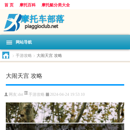
首 页
摩托百科
摩托艇分类大全
网站导航
>
手游攻略
>
大闹天宫 攻略
大闹天宫 攻略
手游攻略
网友:
dnt
2024-04-24 19:53:10