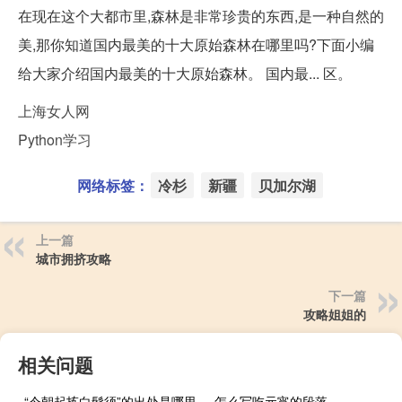
在现在这个大都市里,森林是非常珍贵的东西,是一种自然的
美,那你知道国内最美的十大原始森林在哪里吗?下面小编
给大家介绍国内最美的十大原始森林。 国内最... 区。
上海女人网
Python学习
网络标签：
冷杉
新疆
贝加尔湖
上一篇
城市拥挤攻略
下一篇
攻略姐姐的
相关问题
“今朝起拣白髭须”的出处是哪里
怎么写吃元宵的段落