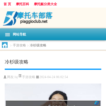
首 页
摩托百科
摩托艇分类大全
网站导航
>
手游攻略
>
冷杉级攻略
冷杉级攻略
手游攻略
网友:
lsj
2024-04-24 06:02:54