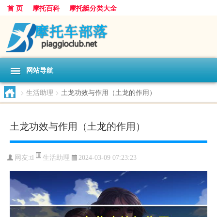
首 页
摩托百科
摩托艇分类大全
网站导航
>
生活助理
>
土龙功效与作用（土龙的作用）
土龙功效与作用（土龙的作用）
生活助理
网友:
tl
2024-03-09 07:23:23