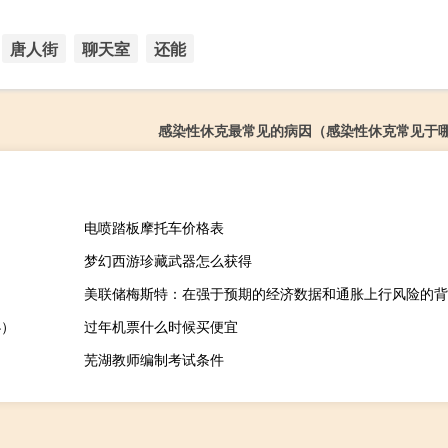
唐人街
聊天室
还能
感染性休克最常见的病因（感染性休克常见于
电喷踏板摩托车价格表
梦幻西游珍藏武器怎么获得
办）
过年机票什么时候买便宜
芜湖教师编制考试条件