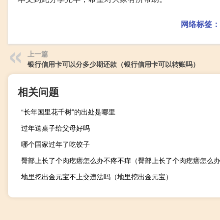
网络标签：
上一篇
银行信用卡可以分多少期还款（银行信用卡可以转账吗）
相关问题
“长年国里花千树”的出处是哪里
过年送桌子给父母好吗
哪个国家过年了吃饺子
臀部上长了个肉疙瘩怎么办不疼不痒（臀部上长了个肉疙瘩怎么
地里挖出金元宝不上交违法吗（地里挖出金元宝）