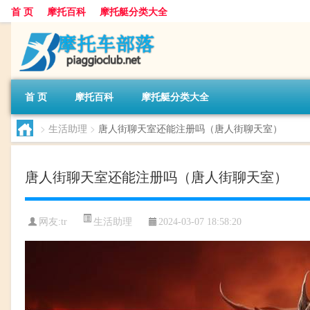
首 页
摩托百科
摩托艇分类大全
首 页
摩托百科
摩托艇分类大全
>
生活助理
>
唐人街聊天室还能注册吗（唐人街聊天室）
唐人街聊天室还能注册吗（唐人街聊天室）
生活助理
网友:
tr
2024-03-07 18:58:20