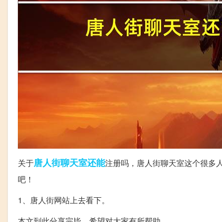
唐人街
聊天室
还能
关于
注册吗，唐人街聊天室这个很多
吧！
1、唐人街网站上去看下。
本文到此分享完毕，希望对大家有所帮助。