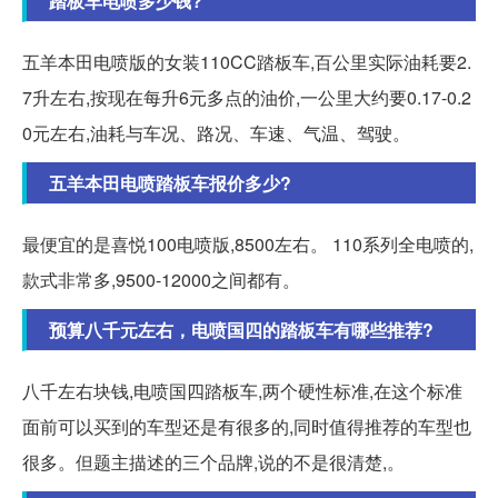
踏板车电喷多少钱?
五羊本田电喷版的女装110CC踏板车,百公里实际油耗要2.
7升左右,按现在每升6元多点的油价,一公里大约要0.17-0.2
0元左右,油耗与车况、路况、车速、气温、驾驶。
五羊本田电喷踏板车报价多少?
最便宜的是喜悦100电喷版,8500左右。 110系列全电喷的,
款式非常多,9500-12000之间都有。
预算八千元左右，电喷国四的踏板车有哪些推荐?
八千左右块钱,电喷国四踏板车,两个硬性标准,在这个标准
面前可以买到的车型还是有很多的,同时值得推荐的车型也
很多。但题主描述的三个品牌,说的不是很清楚,。