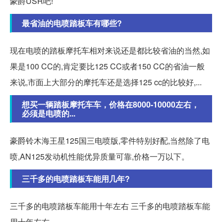
豪爵USR吧!
最省油的电喷踏板车有哪些?
现在电喷的踏板摩托车相对来说还是都比较省油的当然,如
果是100 CC的,肯定要比125 CC或者150 CC的省油一般
来说,市面上大部分的摩托车还是选择125 cc的比较好,...
想买一辆踏板摩托车车，价格在8000-10000左右，
必须是电喷的...
豪爵铃木海王星125国三电喷版,零件特别好配,当然除了电
喷,AN125发动机性能优异质量可靠,价格一万以下。
三千多的电喷踏板车能用几年?
三千多的电喷踏板车能用十年左右 三千多的电喷踏板车能
用十年左右