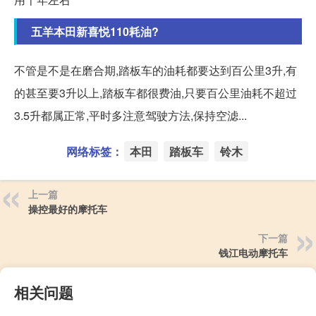
五羊本田新喜悦110耗油?
不管是不是在磨合期,踏板车的油耗都要达到百公里3升,有
的甚至要3升以上,踏板车都很费油,只要百公里油耗不超过
3.5升都属正常,平时多注意驾驶方法,保持空滤...
网络标签：
本田
踏板车
铃木
上一篇
操控最好的摩托车
下一篇
钱江电动摩托车
相关问题