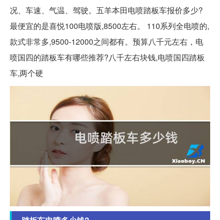
况、车速、气温、驾驶。五羊本田电喷踏板车报价多少?
最便宜的是喜悦100电喷版,8500左右。 110系列全电喷的,
款式非常多,9500-12000之间都有。预算八千元左右，电
喷国四的踏板车有哪些推荐?八千左右块钱,电喷国四踏板
车,两个硬