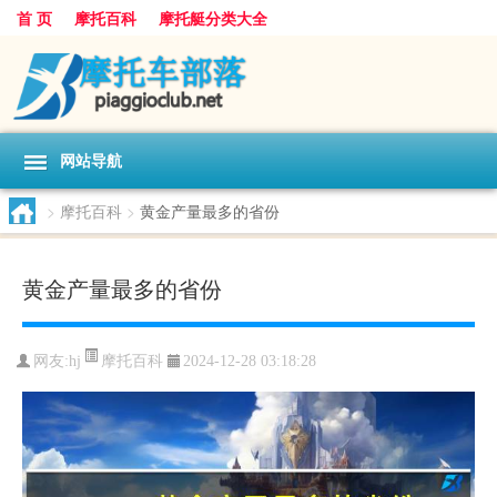
首 页
摩托百科
摩托艇分类大全
网站导航
>
摩托百科
>
黄金产量最多的省份
黄金产量最多的省份
摩托百科
网友:
hj
2024-12-28 03:18:28