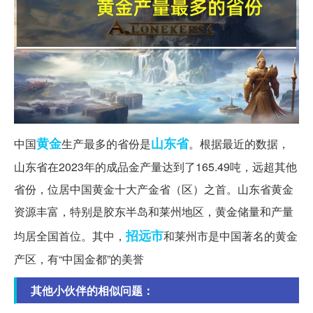
黄金
山东省
中国
生产最多的省份是
。根据最近的数据，
山东省在2023年的成品金产量达到了165.49吨，远超其他
省份，位居中国黄金十大产金省（区）之首。山东省黄金
资源丰富，特别是胶东半岛和莱州地区，黄金储量和产量
招远市
均居全国首位。其中，
和莱州市是中国著名的黄金
产区，有“中国金都”的美誉
其他小伙伴的相似问题：