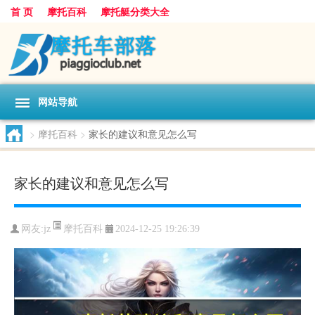
首 页
摩托百科
摩托艇分类大全
网站导航
>
摩托百科
>
家长的建议和意见怎么写
家长的建议和意见怎么写
摩托百科
网友:
jz
2024-12-25 19:26:39