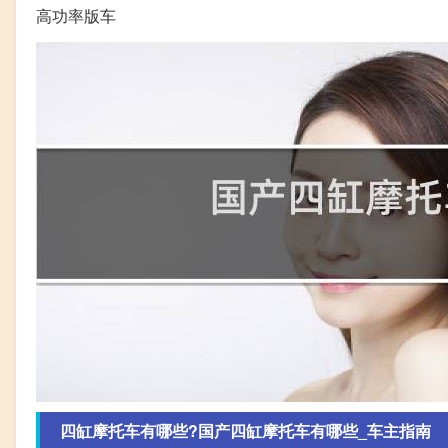
高功率版车
四缸摩托车有哪些?国产四缸摩托车有哪些_车主指南