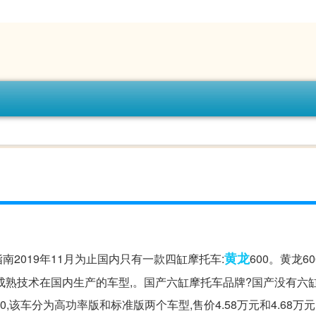
黄龙
南2019年11月为止国内只有一款四缸摩托车:
600。黄龙6
成熟技术在国内生产的车型,。国产六缸摩托车品牌?国产没有六缸
0,该车分为高功率版和标准版两个车型,售价4.58万元和4.68万元。