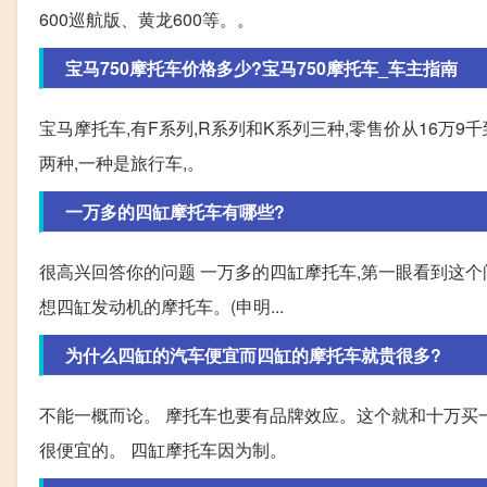
600巡航版、黄龙600等。。
宝马750摩托车价格多少?宝马750摩托车_车主指南
宝马摩托车,有F系列,R系列和K系列三种,零售价从16万9千
两种,一种是旅行车,。
一万多的四缸摩托车有哪些?
很高兴回答你的问题 一万多的四缸摩托车,第一眼看到这个
想四缸发动机的摩托车。(申明...
为什么四缸的汽车便宜而四缸的摩托车就贵很多?
不能一概而论。 摩托车也要有品牌效应。这个就和十万买一台
很便宜的。 四缸摩托车因为制。