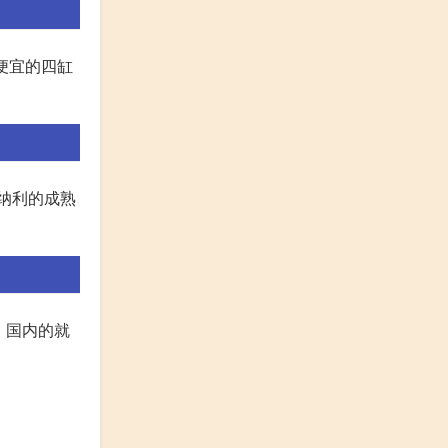
最便宜的四缸
贝纳利的成熟
 国内的就