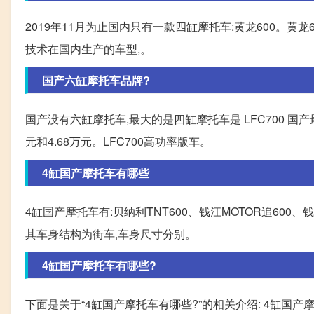
2019年11月为止国内只有一款四缸摩托车:黄龙600。
技术在国内生产的车型,。
国产六缸摩托车品牌?
国产没有六缸摩托车,最大的是四缸摩托车是 LFC700 国产
元和4.68万元。LFC700高功率版车。
4缸国产摩托车有哪些
4缸国产摩托车有:贝纳利TNT600、钱江MOTOR追600、钱
其车身结构为街车,车身尺寸分别。
4缸国产摩托车有哪些?
下面是关于“4缸国产摩托车有哪些?”的相关介绍: 4缸国产摩托