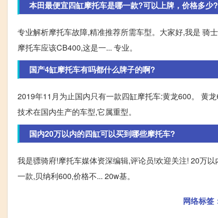
本田最便宜四缸摩托车是哪一款?可以上牌，价格多少?
专业解析摩托车故障,精准推荐所需车型。大家好,我是 骑士
摩托车应该CB400,这是一... 专业。
国产4缸摩托车有吗都什么牌子的啊?
2019年11月为止国内只有一款四缸摩托车:黄龙600。 
技术在国内生产的车型,它属重型。
国内20万以内的四缸可以买到哪些摩托车?
我是骠骑府!摩托车媒体资深编辑,评论员!欢迎关注! 20
一款,贝纳利600,价格不... 20w基。
网络标签