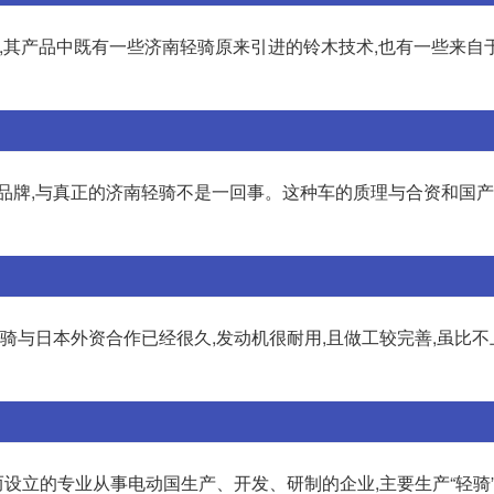
产的,其产品中既有一些济南轻骑原来引进的铃木技术,也有一些来自
线品牌,与真正的济南轻骑不是一回事。这种车的质理与合资和国
骑与日本外资合作已经很久,发动机很耐用,且做工较完善,虽比不
设立的专业从事电动国生产、开发、研制的企业,主要生产“轻骑”