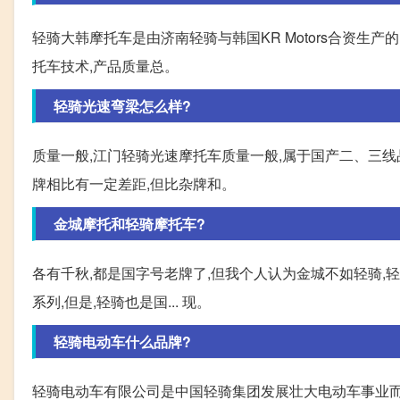
轻骑大韩摩托车是由济南轻骑与韩国KR Motors合资生
托车技术,产品质量总。
轻骑光速弯梁怎么样?
质量一般,江门轻骑光速摩托车质量一般,属于国产二、三
牌相比有一定差距,但比杂牌和。
金城摩托和轻骑摩托车?
各有千秋,都是国字号老牌了,但我个人认为金城不如轻骑,轻
系列,但是,轻骑也是国... 现。
轻骑电动车什么品牌?
轻骑电动车有限公司是中国轻骑集团发展壮大电动车事业而