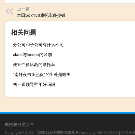
上一篇
本田pcx150摩托车多少钱
相关问题
分公司和子公司有什么不同
class与lesson的区别
便宜性价比高的摩托车
“南轩夜虫织已促”的出处是哪里
初一跟领导拜年好吗吗
摩托艇分类大全
Copyright © 2012 - 2026
比亚乔摩托车部落
Powered by
网站分类目录
|
精选推