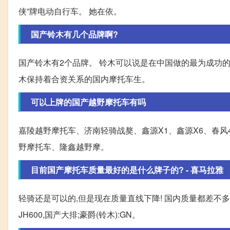
侠”牌电动自行车。 她在依。
国产铃木有几个品牌啊?
国产铃木有2个品牌。 铃木可以说是在中国做的最为成功
木保持着合资关系的国内摩托车生。
可以上牌的国产越野摩托车有吗
嘉陵越野摩托车、济南轻骑战獒、鑫源X1、鑫源X6、春风40
野摩托车、隆鑫越野摩。
目前国产摩托车质量最好的是什么牌子的? - 喜马拉雅
轻骑还是可以的,但是现在质量直线下降! 国内质量都差不
JH600,国产大排;豪爵(铃木):GN。