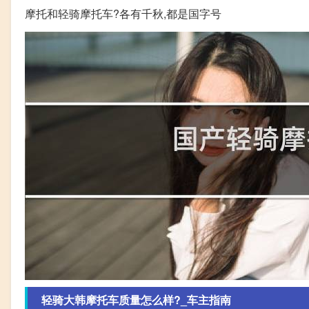
摩托和轻骑摩托车?各有千秋,都是国字号
轻骑大韩摩托车质量怎么样?_车主指南