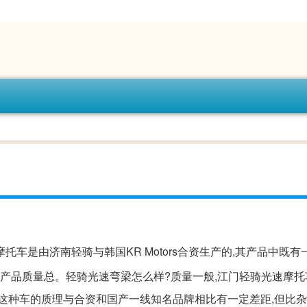
托车是由济南轻骑与韩国KR Motors合资生产的,其产品中既有
,产品质量总。轻骑光速弯梁怎么样?质量一般,江门轻骑光速摩
。这种车的质理与合资和国产一线知名品牌相比有一定差距,但比