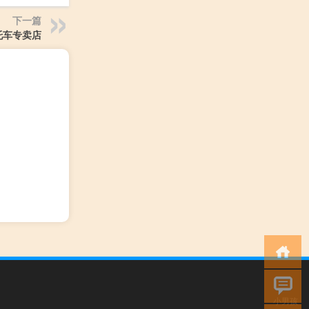
下一篇
托车专卖店
小男孩