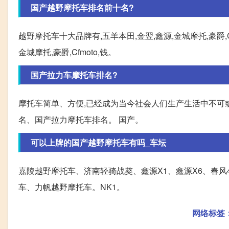
国产越野摩托车排名前十名?
越野摩托车十大品牌有,五羊本田,金翌,鑫源,金城摩托,豪爵,Cf
金城摩托,豪爵,Cfmoto,钱。
国产拉力车摩托车排名?
摩托车简单、方便,已经成为当今社会人们生产生活中不可
名、国产拉力摩托车排名。 国产。
可以上牌的国产越野摩托车有吗_车坛
嘉陵越野摩托车、济南轻骑战獒、鑫源X1、鑫源X6、春风4
车、力帆越野摩托车。NK1。
网络标签