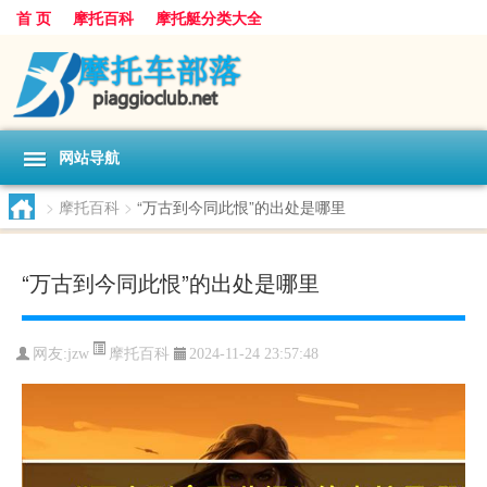
首 页
摩托百科
摩托艇分类大全
网站导航
>
摩托百科
>
“万古到今同此恨”的出处是哪里
“万古到今同此恨”的出处是哪里
摩托百科
网友:
jzw
2024-11-24 23:57:48