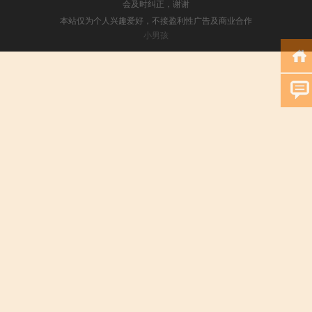
会及时纠正，谢谢
本站仅为个人兴趣爱好，不接盈利性广告及商业合作
小男孩