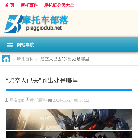
首 页
摩托百科
摩托艇分类大全
网站导航
>
摩托百科
>
“碧空人已去”的出处是哪里
“碧空人已去”的出处是哪里
摩托百科
网友:
jzb
2024-11-24 08:31:22