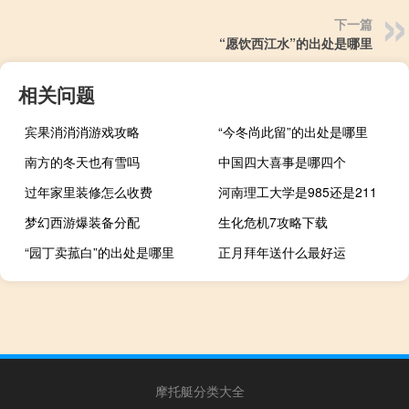
下一篇
“愿饮西江水”的出处是哪里
相关问题
宾果消消消游戏攻略
“今冬尚此留”的出处是哪里
南方的冬天也有雪吗
中国四大喜事是哪四个
过年家里装修怎么收费
河南理工大学是985还是211
梦幻西游爆装备分配
生化危机7攻略下载
“园丁卖菰白”的出处是哪里
正月拜年送什么最好运
摩托艇分类大全