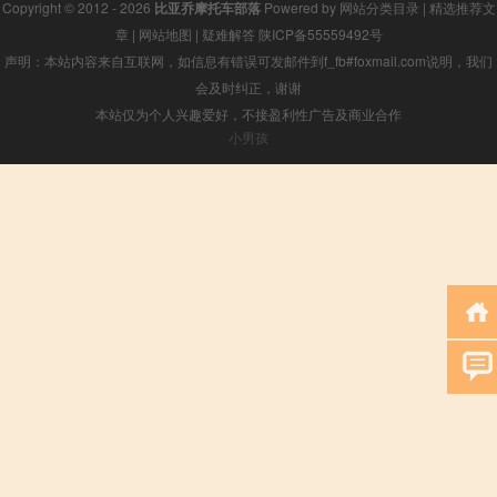
Copyright © 2012 - 2026
比亚乔摩托车部落
Powered by
网站分类目录
|
精选推荐文
章
|
网站地图
|
疑难解答
陕ICP备55559492号
声明：本站内容来自互联网，如信息有错误可发邮件到f_fb#foxmail.com说明，我们
会及时纠正，谢谢
本站仅为个人兴趣爱好，不接盈利性广告及商业合作
小男孩