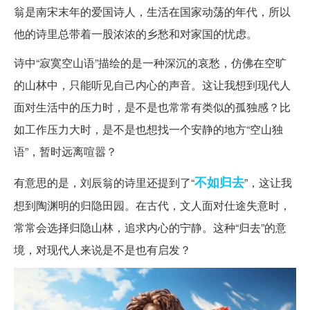
翁是南宋末年的爱国诗人，生活在国家动荡的年代，所以
他的诗里总带着一股浓浓的乡愁和对家国的忧虑。
诗中“寂寞空山语”描绘的是一种深沉的哀愁，仿佛在空旷
的山林中，只能听见自己内心的声音。这让我想到现代人
面对生活中的压力时，是不是也常常有类似的孤独感？比
如工作压力大时，是不是也想找一个安静的地方“空山独
语”，暂时远离喧嚣？
不如归去
有意思的是，刘辰翁的诗里还提到了“
”，这让我
想到陶渊明的归隐田园。在古代，文人面对仕途失意时，
常常会选择归隐山林，追求内心的宁静。这种“归去”的意
境，对现代人来说是不是也有启发？