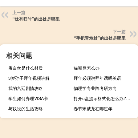
上一篇
“犹有归时”的出处是哪里
下一篇
“手把青筇杖”的出处是哪里
相关问题
蛋白丝是什么材质
猫嘴臭怎么办
3岁孙子拜年视频讲解
拜年必须说拜年话吗英语
我的宫廷剧情攻略
物理学专业跨考研方向
学生如何办理VISA卡
打开u盘提示格式化怎么办?（u盘一打开就提示格式化怎么办）
与奴役的生活攻略
春节宋威龙在哪过年