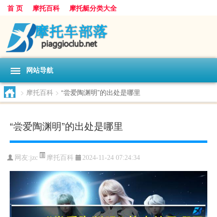
首 页
摩托百科
摩托艇分类大全
网站导航
>
摩托百科
>
“尝爱陶渊明”的出处是哪里
“尝爱陶渊明”的出处是哪里
摩托百科
网友:
jzc
2024-11-24 07:24:34