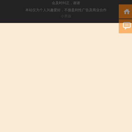
会及时纠正，谢谢
本站仅为个人兴趣爱好，不接盈利性广告及商业合作
小男孩