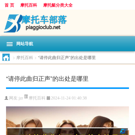
首 页
摩托百科
摩托艇分类大全
网站导航
>
摩托百科
>
“请停此曲归正声”的出处是哪里
“请停此曲归正声”的出处是哪里
摩托百科
网友:
jzr
2024-11-24 01:40:38