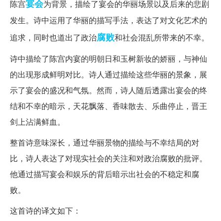
宴会
陈宫
为背景，描绘了宴会的华丽场景以及后来的悲剧
发生。诗中运用了华丽的描写手法，表达了对文化艺术的
腐败
追求，同时也道出了政治
和社会混乱所带来的不幸。
诗中描绘了陈宫内宴的明朝日和玉树新妆的娇丽，与神仙
的出现形成鲜明对比。诗人通过描绘这些华丽的景象，展
示了宴会的盛况和气氛。然而，诗人随后透露出宴会的终
结和不幸的暗示，天花飘落、香味散去、乐曲停止，晋王
剑上沾满鲜血。
整首诗意味深长，通过华丽景物的描绘与不幸结局的对
比，诗人表达了对现实社会的关注和对政治腐败的批评。
他通过描写宴会和娱乐的背后暗示出社会的不稳定和腐
败。
这首诗的译文如下：